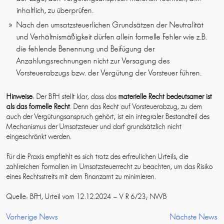
inhaltlich, zu überprüfen.
Nach den umsatzsteuerlichen Grundsätzen der Neutralität
und Verhältnismäßigkeit dürfen allein formelle Fehler wie z.B.
die fehlende Benennung und Beifügung der
Anzahlungsrechnungen nicht zur Versagung des
Vorsteuerabzugs bzw. der Vergütung der Vorsteuer führen.
Hinweise
: Der BFH stellt klar, dass das
materielle Recht bedeutsamer ist
als das formelle Recht
. Denn das Recht auf Vorsteuerabzug, zu dem
auch der Vergütungsanspruch gehört, ist ein integraler Bestandteil des
Mechanismus der Umsatzsteuer und darf grundsätzlich nicht
eingeschränkt werden.
Für die Praxis empfiehlt es sich trotz des erfreulichen Urteils, die
zahlreichen Formalien im Umsatzsteuerrecht zu beachten, um das Risiko
eines Rechtsstreits mit dem Finanzamt zu minimieren.
Quelle: BFH, Urteil vom 12.12.2024 – V R 6/23; NWB
Vorherige News
Nächste News