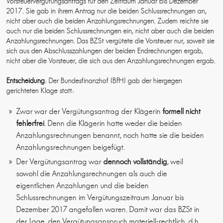
Vorsteuervergütungsantrags für den Zeitraum Januar bis Dezember
2017. Sie gab in ihrem Antrag nur die beiden Schlussrechnungen an,
nicht aber auch die beiden Anzahlungsrechnungen. Zudem reichte sie
auch nur die beiden Schlussrechnungen ein, nicht aber auch die beiden
Anzahlungsrechnungen. Das BZSt vergütete die Vorsteuer nur, soweit sie
sich aus den Abschlusszahlungen der beiden Endrechnungen ergab,
nicht aber die Vorsteuer, die sich aus den Anzahlungsrechnungen ergab.
Entscheidung
: Der Bundesfinanzhof (BFH) gab der hiergegen
gerichteten Klage statt:
Zwar war der Vergütungsantrag der Klägerin
formell nicht
fehlerfrei
. Denn die Klägerin hatte weder die beiden
Anzahlungsrechnungen benannt, noch hatte sie die beiden
Anzahlungsrechnungen beigefügt.
Der Vergütungsantrag war
dennoch vollständig
, weil
sowohl die Anzahlungsrechnungen als auch die
eigentlichen Anzahlungen und die beiden
Schlussrechnungen im Vergütungszeitraum Januar bis
Dezember 2017 angefallen waren. Damit war das BZSt in
der Lage, den Vergütungsanspruch materiell-rechtlich, d.h.