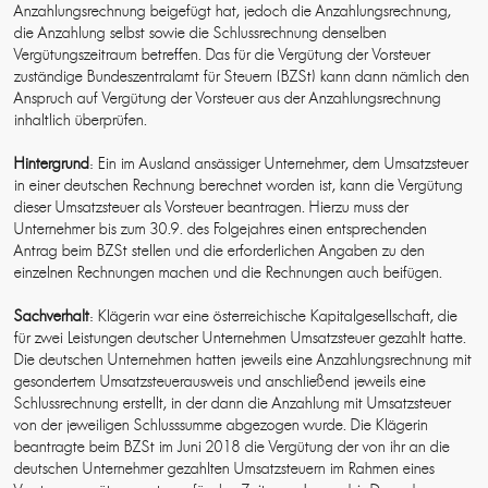
Anzahlungsrechnung beigefügt hat, jedoch die Anzahlungsrechnung,
die Anzahlung selbst sowie die Schlussrechnung denselben
Vergütungszeitraum betreffen. Das für die Vergütung der Vorsteuer
zuständige Bundeszentralamt für Steuern (BZSt) kann dann nämlich den
Anspruch auf Vergütung der Vorsteuer aus der Anzahlungsrechnung
inhaltlich überprüfen.
Hintergrund
: Ein im Ausland ansässiger Unternehmer, dem Umsatzsteuer
in einer deutschen Rechnung berechnet worden ist, kann die Vergütung
dieser Umsatzsteuer als Vorsteuer beantragen. Hierzu muss der
Unternehmer bis zum 30.9. des Folgejahres einen entsprechenden
Antrag beim BZSt stellen und die erforderlichen Angaben zu den
einzelnen Rechnungen machen und die Rechnungen auch beifügen.
Sachverhalt
: Klägerin war eine österreichische Kapitalgesellschaft, die
für zwei Leistungen deutscher Unternehmen Umsatzsteuer gezahlt hatte.
Die deutschen Unternehmen hatten jeweils eine Anzahlungsrechnung mit
gesondertem Umsatzsteuerausweis und anschließend jeweils eine
Schlussrechnung erstellt, in der dann die Anzahlung mit Umsatzsteuer
von der jeweiligen Schlusssumme abgezogen wurde. Die Klägerin
beantragte beim BZSt im Juni 2018 die Vergütung der von ihr an die
deutschen Unternehmer gezahlten Umsatzsteuern im Rahmen eines