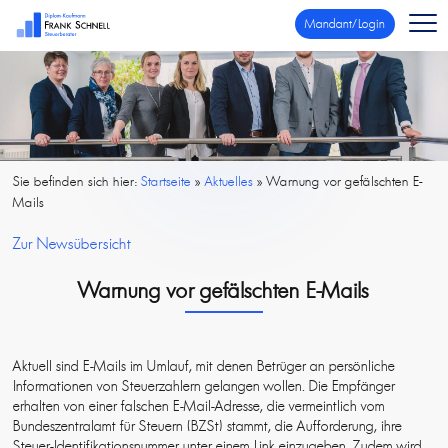
Mandant/Login
Sie befinden sich hier:
Startseite
»
Aktuelles
»
Warnung vor gefälschten E-
Mails
Zur Newsübersicht
Warnung vor gefälschten E-Mails
Aktuell sind E-Mails im Umlauf, mit denen Betrüger an persönliche
Informationen von Steuerzahlern gelangen wollen. Die Empfänger
erhalten von einer falschen E-Mail-Adresse, die vermeintlich vom
Bundeszentralamt für Steuern (BZSt) stammt, die Aufforderung, ihre
Steuer-Identifikationsnummer unter einem Link einzugeben. Zudem wird