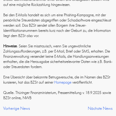
auf eine mögliche Rückzahlung hingewiesen.
Bei den E-Mails handelt es sich um eine Phishing-Kampagne, mit der
persönliche Steuerdaten abgegriffen oder Schadsoftware eingeschleust
werden soll. Das BZSt sendet allen Bürgern ihre Steuer-
Identifikationsnummern bereits kurz nach der Geburt zu, die Information
liegt dem BZSt also vor.
Hinweise
: Seien Sie misstrauisch, wenn Sie ungewöhnliche
Zahlungsaufforderungen, z.B. per E-Mail, Brief oder SMS, erhalten. Die
Finanzverwaltung versendet keine E-Mails, die Handlungsanweisungen
enthalten, die die Herausgabe sicherheitsrelevanter Daten wie z.B. Bank-
oder Steuerdaten fordern.
Eine Übersicht über bekannte Betrugsversuche, die im Namen des BZSt
kursieren, hat das BZSt auf seiner
Homepage
veröffentlicht.
Quelle: Thüringer Finanzministerium, Pressemitteilung v. 18.9.2025 sowie
BZSt online; NWB
Vorherige News
Nächste News