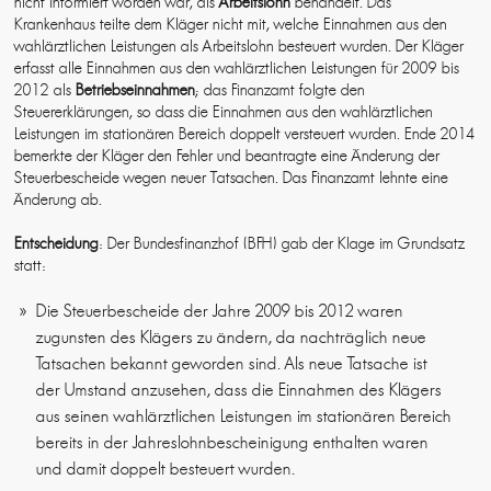
nicht informiert worden war, als
Arbeitslohn
behandelt. Das
Krankenhaus teilte dem Kläger nicht mit, welche Einnahmen aus den
wahlärztlichen Leistungen als Arbeitslohn besteuert wurden. Der Kläger
erfasst alle Einnahmen aus den wahlärztlichen Leistungen für 2009 bis
2012 als
Betriebseinnahmen
; das Finanzamt folgte den
Steuererklärungen, so dass die Einnahmen aus den wahlärztlichen
Leistungen im stationären Bereich doppelt versteuert wurden. Ende 2014
bemerkte der Kläger den Fehler und beantragte eine Änderung der
Steuerbescheide wegen neuer Tatsachen. Das Finanzamt lehnte eine
Änderung ab.
Entscheidung
: Der Bundesfinanzhof (BFH) gab der Klage im Grundsatz
statt:
Die Steuerbescheide der Jahre 2009 bis 2012 waren
zugunsten des Klägers zu ändern, da nachträglich neue
Tatsachen bekannt geworden sind. Als neue Tatsache ist
der Umstand anzusehen, dass die Einnahmen des Klägers
aus seinen wahlärztlichen Leistungen im stationären Bereich
bereits in der Jahreslohnbescheinigung enthalten waren
und damit doppelt besteuert wurden.