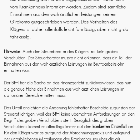
vom Krankenhaus informiert worden. Zudem sind sämtliche
Einnahmen aus den wahlärztlichen Leistungen seinem
Girokonto gutgeschrieben worden. Das Verhalten des
Klägers ist daher allenfalls leicht fahrlässig, aber nicht grob
fahrlässig.
Hinweise
: Auch den Steuerberater des Klägers traf kein grobes
Verschulden. Der Steuerberater musste nicht erkennen, dass ein Teil der
Einnahmen aus den wahlärztlichen Leistungen im Bruttoarbeitslohn
enthalten war.
Der BFH hat die Sache an das Finanzgericht zurückverwiesen, das nun
die genaue Höhe der Einnahmen aus wahlärztlichen Leistungen im
stationären Bereich ermitteln muss.
Das Urteil erleichtert die Änderung fehlerhafter Bescheide zugunsten der
Steuerpflichtigen, weil der BFH keine überhöhten Anforderungen an den
Begriff des groben Verschuldens stellt. Bezüglich des groben
Verschuldens kommt es allerdings immer auf den
konkreten Einzelfall
an:
Für den Kläger war es aufgrund der Abrechnungspraxis und aufgrund
der unterbliebenen Mitteilungen des Krankenhauses über die als