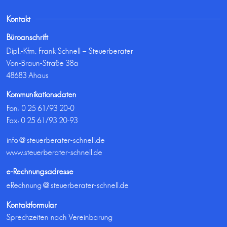
Kontakt
Büroanschrift
Dipl.-Kfm. Frank Schnell – Steuerberater
Von-Braun-Straße 38a
48683 Ahaus
Kommunikationsdaten
Fon:
0 25 61/93 20-0
Fax: 0 25 61/93 20-93
info@steuerberater-schnell.de
www.steuerberater-schnell.de
e-Rechnungsadresse
eRechnung@steuerberater-schnell.de
Kontaktformular
Sprechzeiten nach Vereinbarung