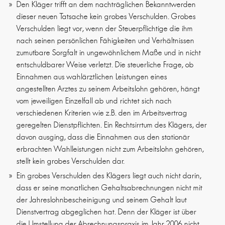
Den Kläger trifft an dem nachträglichen Bekanntwerden
dieser neuen Tatsache kein grobes Verschulden. Grobes
Verschulden liegt vor, wenn der Steuerpflichtige die ihm
nach seinen persönlichen Fähigkeiten und Verhältnissen
zumutbare Sorgfalt in ungewöhnlichem Maße und in nicht
entschuldbarer Weise verletzt. Die steuerliche Frage, ob
Einnahmen aus wahlärztlichen Leistungen eines
angestellten Arztes zu seinem Arbeitslohn gehören, hängt
vom jeweiligen Einzelfall ab und richtet sich nach
verschiedenen Kriterien wie z.B. den im Arbeitsvertrag
geregelten Dienstpflichten. Ein Rechtsirrtum des Klägers, der
davon ausging, dass die Einnahmen aus den stationär
erbrachten Wahlleistungen nicht zum Arbeitslohn gehören,
stellt kein grobes Verschulden dar.
Ein grobes Verschulden des Klägers liegt auch nicht darin,
dass er seine monatlichen Gehaltsabrechnungen nicht mit
der Jahreslohnbescheinigung und seinem Gehalt laut
Dienstvertrag abgeglichen hat. Denn der Kläger ist über
die Umstellung der Abrechnungspraxis im Jahr 2006 nicht