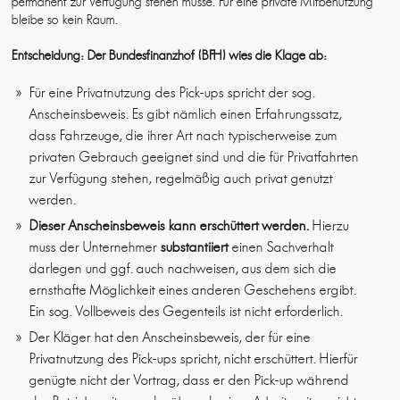
permanent zur Verfügung stehen müsse. Für eine private Mitbenutzung
bleibe so kein Raum.
Entscheidung: Der Bundesfinanzhof (BFH) wies die Klage ab:
Für eine Privatnutzung des Pick-ups spricht der sog.
Anscheinsbeweis. Es gibt nämlich einen Erfahrungssatz,
dass Fahrzeuge, die ihrer Art nach typischerweise zum
privaten Gebrauch geeignet sind und die für Privatfahrten
zur Verfügung stehen, regelmäßig auch privat genutzt
werden.
Dieser Anscheinsbeweis kann erschüttert werden.
Hierzu
muss der Unternehmer
substantiiert
einen Sachverhalt
darlegen und ggf. auch nachweisen, aus dem sich die
ernsthafte Möglichkeit eines anderen Geschehens ergibt.
Ein sog. Vollbeweis des Gegenteils ist nicht erforderlich.
Der Kläger hat den Anscheinsbeweis, der für eine
Privatnutzung des Pick-ups spricht, nicht erschüttert. Hierfür
genügte nicht der Vortrag, dass er den Pick-up während