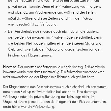
der Betriebszeiten und während seiner Arbeitszeiten nicht
privat nutzen konnte. Denn eine Privatnutzung war morgens
und abends, am Wochenende und während der Ferien
möglich; während dieser Zeiten stand ihm der Pick-up
uneingeschränkt zur Verfügung.
Der Anscheinsbeweis wurde auch nicht durch die Existenz
der beiden Kleinwagen im Privatvermögen erschüttert. Denn
die beiden Kleinwagen hatten einen geringeren Status und
Gebrauchswert als der Pick-up und wurden zudem von den
Kindern des Klägers genutzt.
Hinweise
: Der Ansatz einer Entnahme, die nach der sog. 1 %-Methode
bewertet wurde, war damit rechtmäßig. Die Fahrtenbuchmethode war
nicht anwendbar, da der Kläger kein Fahrtenbuch geführt hatte.
Der Kläger konnte den Anscheinsbeweis auch nicht dadurch erschüttern,
dass er den Pick-up mit Werbefolien beklebt hatte. Eine derartige
Werbung hindert die private Benutzung des Fahrzeugs nicht. Im
Gegenteil: Denn je mehr Fahrten der Kläger mit dem Pick-up unternahm,
desto höher war die Werbewirkung.