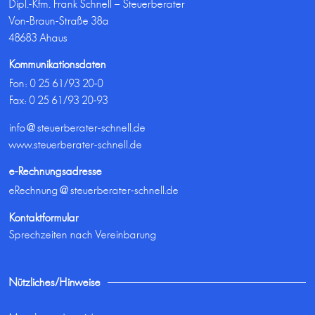
Dipl.-Kfm. Frank Schnell – Steuerberater
Von-Braun-Straße 38a
48683 Ahaus
Kommunikationsdaten
Fon:
0 25 61/93 20-0
Fax: 0 25 61/93 20-93
info@steuerberater-schnell.de
www.steuerberater-schnell.de
e-Rechnungsadresse
eRechnung@steuerberater-schnell.de
Kontaktformular
Sprechzeiten nach Vereinbarung
Nützliches/Hinweise