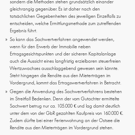
sondern die Methoden stehen grundsätzlich einander
gleichrangig gegenüber. Es ist daher nach den
tatsächlichen Gegebenheiten des jeweiligen Einzelfalls zu
entscheiden, welche Ermittlungsmethode zum zutreffenden
Ergebnis führt.
So kann das Sachwertverfahren angewendet werden,
wenn für den Erwerb der Immobilie neben
Ertragsgesichtspunkten und der sicheren Kapitalanlage
auch die Aussicht eines langfristig erzielbaren steuerfreien
Wertzuwachses ausschlaggebend gewesen sein könnte.
Steht hingegen die Rendite aus den Mieterträgen im
Vordergrund, kommt das Ertragswertverfahren in Betracht.
Gegen die Anwendung des Sachwertverfahrens bestehen
im Streitfall Bedenken. Denn der vom Gutachter ermittelte
Sachwert betrug nur ca. 105.000 € und lag damit deutlich
unter dem von der GbR gezahlten Kaufpreis von 160.000 €.
Zudem dürfte bei einer Ferienwohnung an der Ostsee die
Rendite aus den Mieterträgen im Vordergrund stehen.