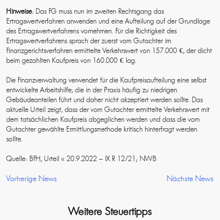
Hinweise
: Das FG muss nun im zweiten Rechtsgang das
Ertragswertverfahren anwenden und eine Aufteilung auf der Grundlage
des Ertragswertverfahrens vornehmen. Für die Richtigkeit des
Ertragswertverfahrens sprach der zuerst vom Gutachter im
Finanzgerichtsverfahren ermittelte Verkehrswert von 157.000 €, der dicht
beim gezahlten Kaufpreis von 160.000 € lag.
Die Finanzverwaltung verwendet für die Kaufpreisaufteilung eine selbst
entwickelte Arbeitshilfe, die in der Praxis häufig zu niedrigen
Gebäudeanteilen führt und daher nicht akzeptiert werden sollte. Das
aktuelle Urteil zeigt, dass der vom Gutachter ermittelte Verkehrswert mit
dem tatsächlichen Kaufpreis abgeglichen werden und dass die vom
Gutachter gewählte Ermittlungsmethode kritisch hinterfragt werden
sollte.
Quelle: BFH, Urteil v. 20.9.2022 – IX R 12/21; NWB
Vorherige News
Nächste News
Weitere Steuertipps