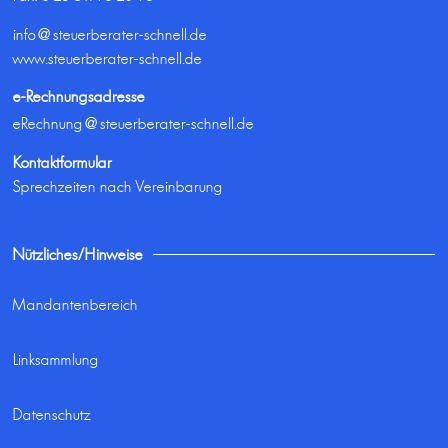
info@steuerberater-schnell.de
www.steuerberater-schnell.de
e-Rechnungsadresse
eRechnung@steuerberater-schnell.de
Kontaktformular
Sprechzeiten nach Vereinbarung
Nützliches/Hinweise
Mandantenbereich
Linksammlung
Datenschutz