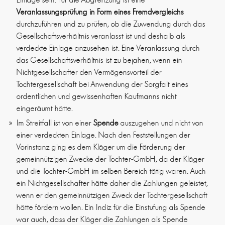
Veranlassungsprüfung in Form eines Fremdvergleichs
durchzuführen und zu prüfen, ob die Zuwendung durch das
Gesellschaftsverhältnis veranlasst ist und deshalb als
verdeckte Einlage anzusehen ist. Eine Veranlassung durch
das Gesellschaftsverhältnis ist zu bejahen, wenn ein
Nichtgesellschafter den Vermögensvorteil der
Tochtergesellschaft bei Anwendung der Sorgfalt eines
ordentlichen und gewissenhaften Kaufmanns nicht
eingeräumt hätte.
Im Streitfall ist von einer
Spende
auszugehen und nicht von
einer verdeckten Einlage. Nach den Feststellungen der
Vorinstanz ging es dem Kläger um die Förderung der
gemeinnützigen Zwecke der Tochter-GmbH, da der Kläger
und die Tochter-GmbH im selben Bereich tätig waren. Auch
ein Nichtgesellschafter hätte daher die Zahlungen geleistet,
wenn er den gemeinnützigen Zweck der Tochtergesellschaft
hätte fördern wollen. Ein Indiz für die Einstufung als Spende
war auch, dass der Kläger die Zahlungen als Spende