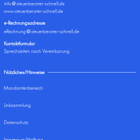
info@steuerberater-schnell.de
www.steuerberater-schnell.de
e-Rechnungsadresse
eRechnung@steuerberater-schnell.de
Kontaktformular
Sprechzeiten nach Vereinbarung
Nützliches/Hinweise
Mandantenbereich
Linksammlung
Datenschutz
Impressum/Haftung