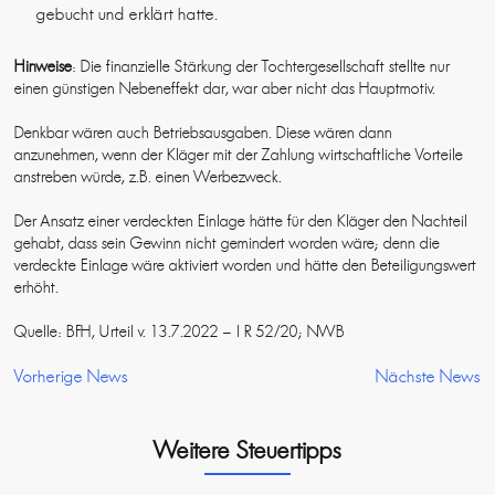
gebucht und erklärt hatte.
Hinweise
: Die finanzielle Stärkung der Tochtergesellschaft stellte nur
einen günstigen Nebeneffekt dar, war aber nicht das Hauptmotiv.
Denkbar wären auch Betriebsausgaben. Diese wären dann
anzunehmen, wenn der Kläger mit der Zahlung wirtschaftliche Vorteile
anstreben würde, z.B. einen Werbezweck.
Der Ansatz einer verdeckten Einlage hätte für den Kläger den Nachteil
gehabt, dass sein Gewinn nicht gemindert worden wäre; denn die
verdeckte Einlage wäre aktiviert worden und hätte den Beteiligungswert
erhöht.
Quelle: BFH, Urteil v. 13.7.2022 – I R 52/20; NWB
Vorherige News
Nächste News
Weitere Steuertipps