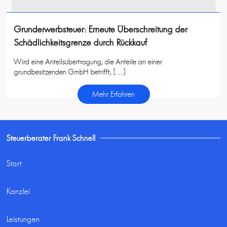
Grunderwerbsteuer: Erneute Überschreitung der
Schädlichkeitsgrenze durch Rückkauf
Wird eine Anteilsübertragung, die Anteile an einer
grundbesitzenden GmbH betrifft, […]
Mehr Erfahren
Steuerberater Frank Schnell
Start
Kanzlei
Leistungen