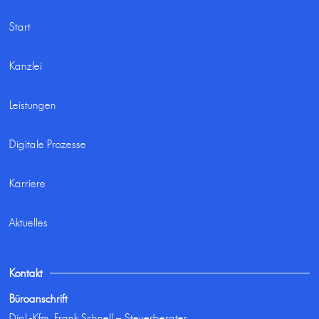
Start
Kanzlei
Leistungen
Digitale Prozesse
Karriere
Aktuelles
Kontakt
Büroanschrift
Dipl.-Kfm. Frank Schnell – Steuerberater