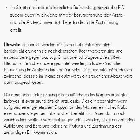
Im Streitfall stand die künstliche Befruchtung sowie die PID
zudem auch im Einklang mit der Berufsordnung der Ärzte,
und die Ärztekammer hat die erforderliche Zustimmung
erteilt.
Hinweise
: Steuerlich werden künstliche Befruchtungen nicht
berücksichtigt, wenn sie nach deutschem Recht verboten sind und
insbesondere gegen das sog. Embryonenschutzgesetz verstoßen.
Hierauf sollte insbesondere geachtet werden, falls die künstliche
Befruchtung im Ausland durchgeführt wird. Dies bedeutet nämlich nicht
zwingend, dass sie im Inland erlaubt wäre; ein steuerlicher Abzug wäre
dann ausgeschlossen.
Die genetische Untersuchung eines außerhalb des Körpers erzeugten
Embryos ist zwar grundsätzlich unzulässig. Dies gilt aber nicht, wenn
aufgrund einer genetischen Disposition des Mannes ein hohes Risiko
einer schwerwiegenden Erbkrankheit besteht. Es müssen dann noch
verschiedene weitere Voraussetzungen erfüllt werden, z.B. eine vorherige
Aufklärung und Beratung oder eine Prüfung und Zustimmung der
zuständigen Ethikkommission.