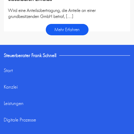
Wird eine Anteilsübertragung, die Anteile an einer
grundbesitzenden GmbH betraf, […]
Mehr Erfahren
Steuerberater Frank Schnell
Start
Kanzlei
Leistungen
Digitale Prozesse