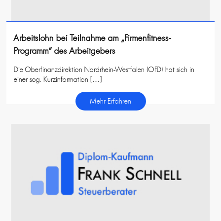
Arbeitslohn bei Teilnahme am „Firmenfitness-
Programm“ des Arbeitgebers
Die Oberfinanzdirektion Nordrhein-Westfalen (OFD) hat sich in
einer sog. Kurzinformation […]
Mehr Erfahren