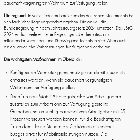
dauerhaft vergünstigten Wohnraum zur Verfügung stellen.
Hintergrund
: In verschiedenen Bereichen des deutschen Steuerrechts hat
sich fachlicher Regelungsbedarf ergeben. Diesen will die
Bundesregierung mit dem Jahressteuergesetz 2024 umsetzen. Das JStG
2024 enthält viele einzelne Regelungen, die thematisch nicht
miteinander verbunden und überwiegend technisch sind. Aber auch
einige steuerliche Verbesserungen für Bürger sind enthalten.
Die wichtigsten Maßnahmen im Überblick:
Künftig sollen Vermieter gemeinnützig und damit steuerlich
entlastet werden, wenn sie dauerhaft vergünstigten
Wohnraum zur Verfügung stellen.
Ebenfalls neu: Mobilitätsbudgets, also von Arbeitgebern
zusätzlich zum Arbeitslohn zur Verfügung gestellte
Guthaben, sollen künftig pauschal vom Arbeitgeber mit 25
Prozent versteuert werden können. Für die Beschäftigten
fallen damit keine Steuern an. Sie können ein solches
Budget privat für Mobilitätsleistungen nutzen. Die