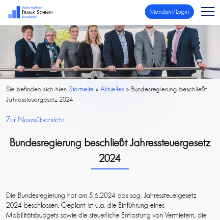
Mandant/Login
Sie befinden sich hier:
Startseite
»
Aktuelles
»
Bundesregierung beschließt
Jahressteuergesetz 2024
Zur Newsübersicht
Bundesregierung beschließt Jahressteuergesetz
2024
Die Bundesregierung hat am 5.6.2024 das sog. Jahressteuergesetz
2024 beschlossen. Geplant ist u.a. die Einführung eines
Mobilitätsbudgets sowie die steuerliche Entlastung von Vermietern, die