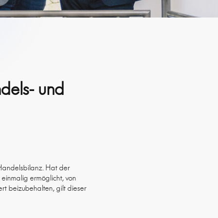
dels- und
 Handelsbilanz. Hat der
einmalig ermöglicht, von
t beizubehalten, gilt dieser