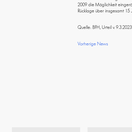
2009 die Möglichkeit einger
Rücklage über insgesamt 15 J
Quelle: BFH, Urteil v. 9.3.2
Vorherige News