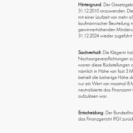
Hintergrund
: Der Gesetzgeb
31.12.2010 anzuwenden. Dies
mit einer Laufzeit von mehr 
kaufmännischer Beurteilung 
gewinnerhöhenden Minderung
31.12.2024 wieder zugeführt
Sachverhalt
: Die Klägerin ha
Nachsorgeverpflichtungen zu
waren diese Rückstellungen a
nämlich in Höhe von fast 3 M
behielt die bisherige Höhe d
nur ein Wert von maximal 8 
neutralisierte das Finanzam
aufzulösen war.
Entscheidung
: Der Bundesfin
das Finanzgericht (FG) zurüc