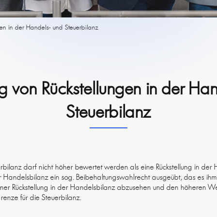
en in der Handels- und Steuerbilanz
g von Rückstellungen in der Han
Steuerbilanz
uerbilanz darf nicht höher bewertet werden als eine Rückstellung in der
r Handelsbilanz ein sog. Beibehaltungswahlrecht ausgeübt, das es ihm 
einer Rückstellung in der Handelsbilanz abzusehen und den höheren Wer
enze für die Steuerbilanz.