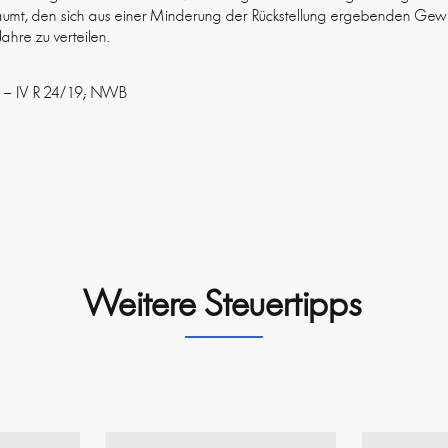
äumt, den sich aus einer Minderung der Rückstellung ergebenden Gewi
ahre zu verteilen.
023 – IV R 24/19; NWB
Weitere Steuertipps