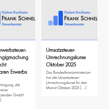
rwerbsteuer:
Umsatzsteuer-
ngigmachung
Umrechnungskurse
icht
Oktober 2025
aren Erwerbs
Das Bundesfinanzministerium
hat die Umsatzsteuer-
Umrechnungskurse für den
rtragung, die
Monat Oktober 2025 […]
 einer
itzenden GmbH
]