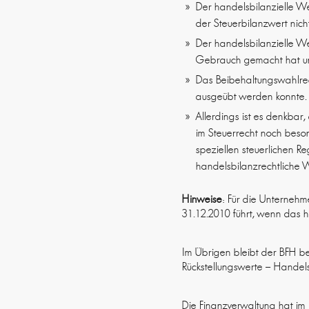
Der handelsbilanzielle We
der Steuerbilanzwert nic
Der handelsbilanzielle Wer
Gebrauch gemacht hat und
Das Beibehaltungswahlrech
ausgeübt werden konnte. E
Allerdings ist es denkbar,
im Steuerrecht noch beso
speziellen steuerlichen R
handelsbilanzrechtliche W
Hinweise
: Für die Unternehme
31.12.2010 führt, wenn das 
Im Übrigen bleibt der BFH be
Rückstellungswerte – Handels
Die Finanzverwaltung hat im