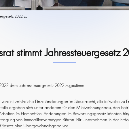
uergesetz 2022 zu
rat stimmt Jahressteuergesetz 
.2022 dem Jahressteuergesetz 2022 zugestimmt.
vereint zahlreiche Einzeländerungen im Steuerrecht, die teilweise zu E
rteile ergeben sich unter anderem für den Mietwohnungsbau, den Betri
Arbeiten im Homeoffice. Änderungen im Bewertungsgesetz könnten hi
tragung von Immobilienvermögen führen. Für Unternehmen in der Erdöl-
das Gesetz eine Übergewinnabgabe vor.