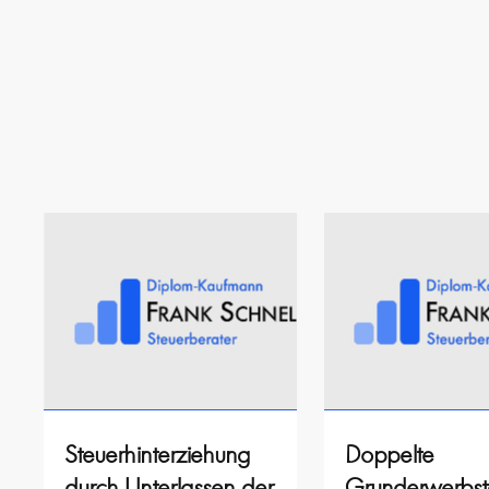
Steuerhinterziehung
Doppelte
durch Unterlassen der
Grunderwerbst