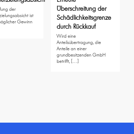
Überschreitung der
üfung der
elungsabsicht ist
Schädlichkeitsgrenze
möglicher Gewinn
durch Rückkauf
Wird eine
Anteilsübertragung, die
Anteile an einer
grundbesitzenden GmbH
betrifft, […]