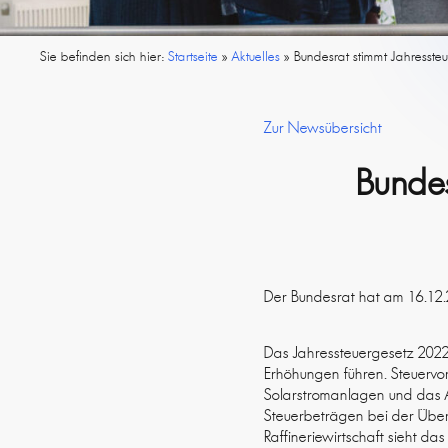
Sie befinden sich hier:
Startseite
»
Aktuelles
»
Bundesrat stimmt Jahresste
Zur Newsübersicht
Bundes
Der Bundesrat hat am 16.12
Das Jahressteuergesetz 2022 
Erhöhungen führen. Steuervo
Solarstromanlagen und das 
Steuerbeträgen bei der Über
Raffineriewirtschaft sieht 