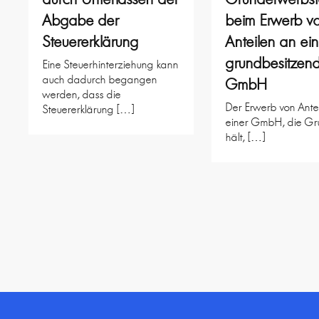
Abgabe der
beim Erwerb v
Steuererklärung
Anteilen an ein
grundbesitzen
Eine Steuerhinterziehung kann
auch dadurch begangen
GmbH
werden, dass die
Der Erwerb von Ante
Steuererklärung […]
einer GmbH, die Gr
hält, […]