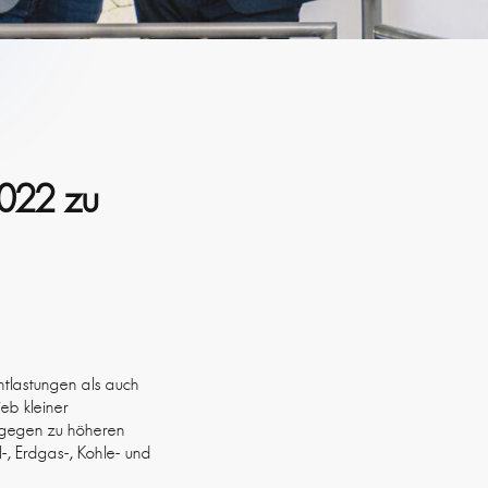
2022 zu
ntlastungen als auch
eb kleiner
ngegen zu höheren
, Erdgas-, Kohle- und