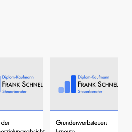
 der
Grunderwerbsteuer:
rzielungsabsicht
Erneute