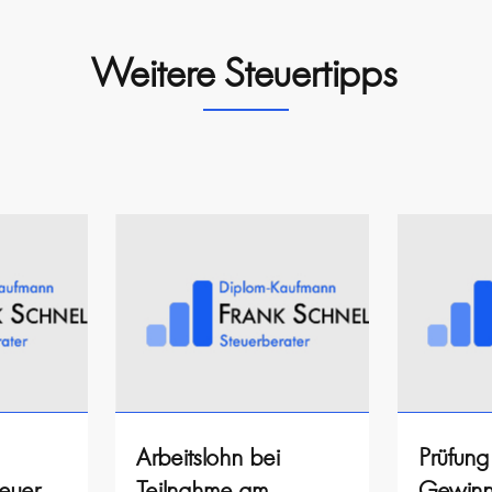
Weitere Steuertipps
Arbeitslohn bei
Prüfung
euer
Teilnahme am
Gewinne