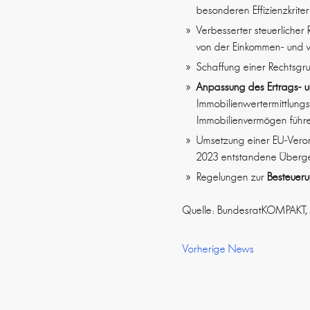
besonderen Effizienzkriter
Verbesserter steuerliche
von der Einkommen- und 
Schaffung einer Rechtsgr
Anpassung des Ertrags- 
Immobilienwertermittlung
Immobilienvermögen führ
Umsetzung einer EU-Vero
2023 entstandene Übergew
Regelungen zur
Besteueru
Quelle: BundesratKOMPAKT, 
Vorherige News