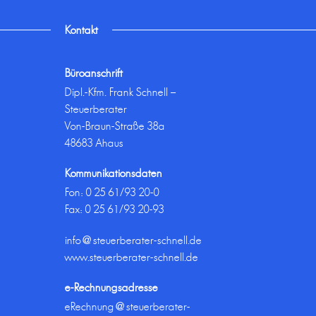
Kontakt
Büroanschrift
Dipl.-Kfm. Frank Schnell –
Steuerberater
Von-Braun-Straße 38a
48683 Ahaus
Kommunikationsdaten
Fon:
0 25 61/93 20-0
Fax: 0 25 61/93 20-93
info@steuerberater-schnell.de
www.steuerberater-schnell.de
e-Rechnungsadresse
eRechnung@steuerberater-