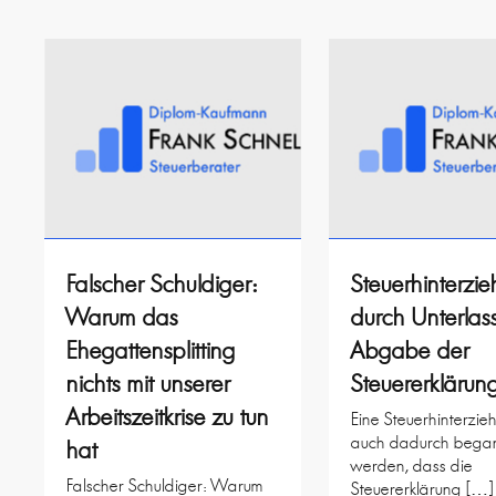
Falscher Schuldiger:
Steuerhinterzi
Warum das
durch Unterlas
Ehegattensplitting
Abgabe der
nichts mit unserer
Steuererklärun
Arbeitszeitkrise zu tun
Eine Steuerhinterzi
auch dadurch bega
hat
werden, dass die
Falscher Schuldiger: Warum
Steuererklärung […]