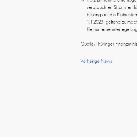
verbrauchten Stroms entf
bislang auf die Kleinunte
1.1.2023) geltend zu mach
Kleinunternehmerregelun
Quelle: Thüringer Finanzminis
Vorherige News