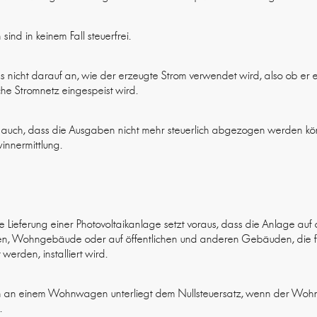
sind in keinem Fall steuerfrei.
 es nicht darauf an, wie der erzeugte Strom verwendet wird, also ob er
che Stromnetz eingespeist wird.
st auch, dass die Ausgaben nicht mehr steuerlich abgezogen werden kö
innermittlung.
ie Lieferung einer Photovoltaikanlage setzt voraus, dass die Anlage au
n, Wohngebäude oder auf öffentlichen und anderen Gebäuden, die
werden, installiert wird.
tion an einem Wohnwagen unterliegt dem Nullsteuersatz, wenn der Woh
.