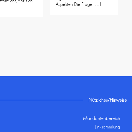
ffentlicht, der sich
Aspekten Die Frage […]
Nützliches/Hinweise
Mandantenbereich
Linksammlung