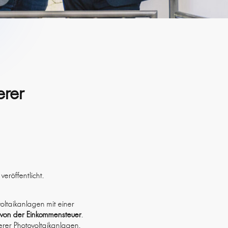
erer
eröffentlicht.
oltaikanlagen mit einer
 von der Einkommensteuer
.
nerer Photovoltaikanlagen.