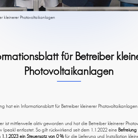
ber kleinerer Photovoltaikanlagen
ormationsblatt für Betreiber klein
Photovoltaikanlagen
g hat ein Informationsblatt für Betreiber kleinerer Photovoltaikanlagen v
 ist mittlerweile aktiv geworden und hat die Betreiber kleinerer Photov
kw (peak) entlastet. So gilt rückwirkend seit dem 1.1.2022 eine
Befreiung
em
1.1.2023
ein Steuersatz von 0 %
für die Lieferung und Installation klei