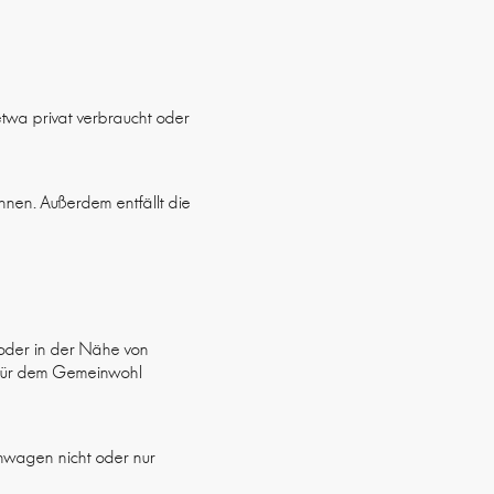
 etwa privat verbraucht oder
nnen. Außerdem entfällt die
f oder in der Nähe von
 für dem Gemeinwohl
nwagen nicht oder nur