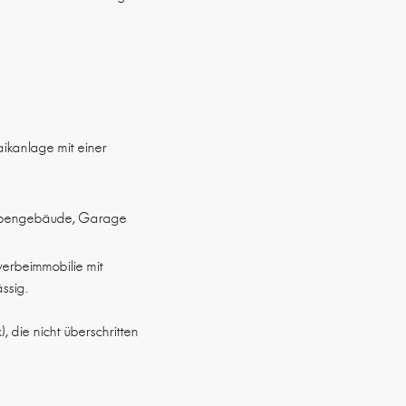
ikanlage mit einer
h Nebengebäude, Garage
werbeimmobilie mit
ssig.
 die nicht überschritten