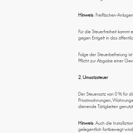
Hinweis
: Freiflächen-Anlagen 
Für die Steuerfreiheit kommt
gegen Entgelt in das öffentli
Folge der Steuerbefreiung i
Pflicht zur Abgabe einer Gew
2. Umsatzsteuer
Der Steuersatz von 0 % für d
Privatwohnungen, Wohnunge
dienende Tätigkeiten genutzt 
Hinweis
: Auch die Installa
gelegentlich fortbewegt wird