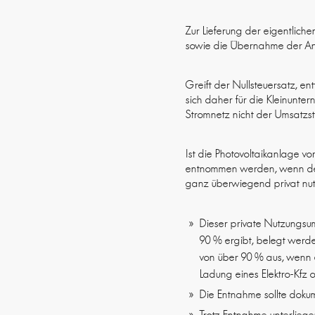
Zur Lieferung der eigentlich
sowie die Übernahme der An
Greift der Nullsteuersatz, en
sich daher für die Kleinunte
Stromnetz nicht der Umsatzste
Ist die Photovoltaikanlage 
entnommen werden, wenn der 
ganz überwiegend privat nut
Dieser private Nutzungsum
90 % ergibt, belegt werd
von über 90 % aus, wenn e
Ladung eines Elektro-Kfz
Die Entnahme sollte doku
Trotz Entnahme unterlieg