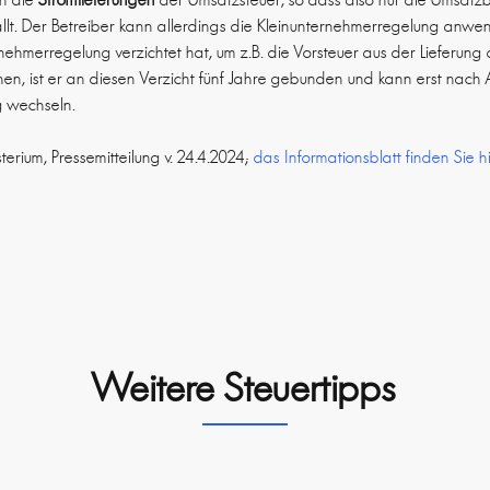
ällt. Der Betreiber kann allerdings die Kleinunternehmerregelung anwe
rnehmerregelung verzichtet hat, um z.B. die Vorsteuer aus der Lieferun
en, ist er an diesen Verzicht fünf Jahre gebunden und kann erst nach A
g wechseln.
terium, Pressemitteilung v. 24.4.2024;
das Informationsblatt finden Sie h
Weitere Steuertipps