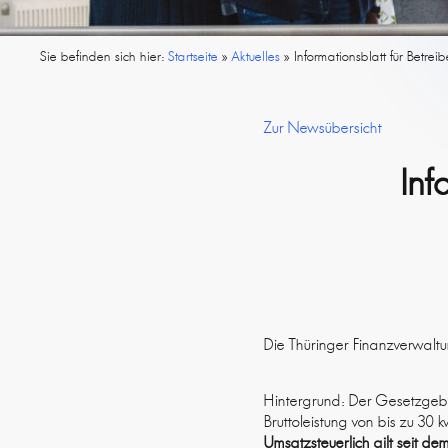
Sie befinden sich hier:
Startseite
»
Aktuelles
»
Informationsblatt für Betrei
Zur Newsübersicht
Inf
Die Thüringer Finanzverwaltun
Hintergrund: Der Gesetzgeber
Bruttoleistung von bis zu 30 
Umsatzsteuerlich gilt seit d