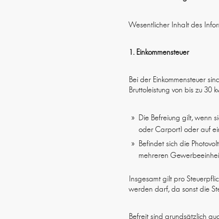
Wesentlicher Inhalt des Infor
1. Einkommensteuer
Bei der Einkommensteuer sin
Bruttoleistung von bis zu 30 k
Die Befreiung gilt, wenn 
oder Carport) oder auf 
Befindet sich die Photov
mehreren Gewerbeeinheiten
Insgesamt gilt pro Steuerpfl
werden darf, da sonst die Steu
Befreit sind grundsätzlich 