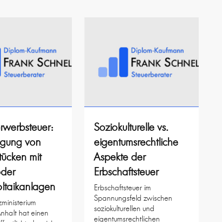
rwerbsteuer:
Soziokulturelle vs.
agung von
eigentumsrechtliche
ücken mit
Aspekte der
oder
Erbschaftsteuer
ltaikanlagen
Erbschaftsteuer im
Spannungsfeld zwischen
ministerium
soziokulturellen und
nhalt hat einen
eigentumsrechtlichen