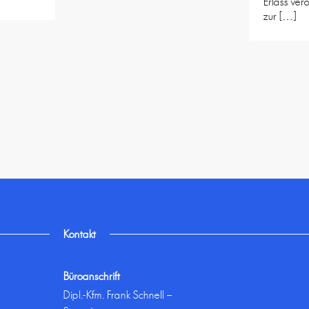
Erlass verö
zur […]
Kontakt
Büroanschrift
Dipl.-Kfm. Frank Schnell –