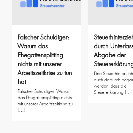
Falscher Schuldiger:
Steuerhinterzi
Warum das
durch Unterlas
Ehegattensplitting
Abgabe der
nichts mit unserer
Steuererklärun
Arbeitszeitkrise zu tun
Eine Steuerhinterzi
auch dadurch bega
hat
werden, dass die
Falscher Schuldiger: Warum
Steuererklärung […]
das Ehegattensplitting nichts
mit unserer Arbeitszeitkrise zu
[…]