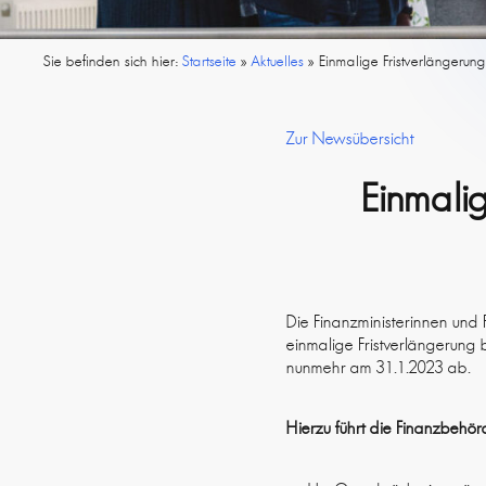
Sie befinden sich hier:
Startseite
»
Aktuelles
»
Einmalige Fristverlängerun
Zur Newsübersicht
Einmali
Die Finanzministerinnen und
einmalige Fristverlängerung 
nunmehr am 31.1.2023 ab.
Hierzu führt die Finanzbehö