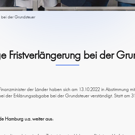
g bei der Grundsteuer
ge Fristverlängerung bei der Gru
 Finanzminister der Länder haben sich am 13.10.2022 in Abstimmung m
bei der Erklärungsabgabe bei der Grundsteuer verständigt. Statt am 31.
rde Hamburg u.a. weiter aus: