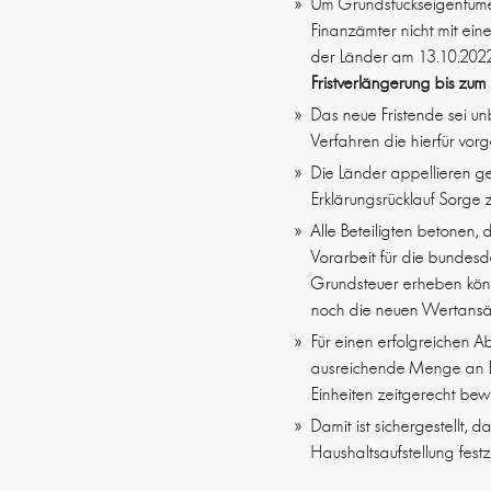
Um Grundstückseigentümer 
Finanzämter nicht mit ein
der Länder am 13.10.2022
Fristverlängerung bis zu
Das neue Fristende sei unb
Verfahren die hierfür vo
Die Länder appellieren g
Erklärungsrücklauf Sorge 
Alle Beteiligten betonen
Vorarbeit für die bundes
Grundsteuer erheben kön
noch die neuen Wertansä
Für einen erfolgreichen A
ausreichende Menge an Er
Einheiten zeitgerecht bew
Damit ist sichergestellt
Haushaltsaufstellung fes