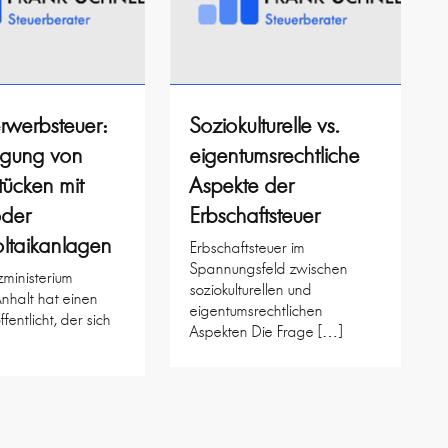
rwerbsteuer:
Soziokulturelle vs.
agung von
eigentumsrechtliche
ücken mit
Aspekte der
oder
Erbschaftsteuer
ltaikanlagen
Erbschaftsteuer im
Spannungsfeld zwischen
ministerium
soziokulturellen und
nhalt hat einen
eigentumsrechtlichen
ffentlicht, der sich
Aspekten Die Frage […]