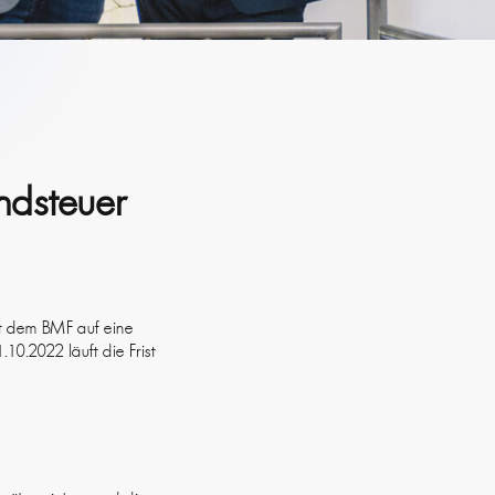
ndsteuer
it dem BMF auf eine
10.2022 läuft die Frist