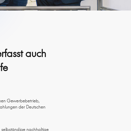
erfasst auch
fe
einen Gewerbebetrieb,
 Zahlungen der Deutschen
e selbständige nachhaltige