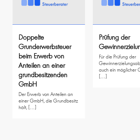
Doppelte
Prüfung der
Grunderwerbsteuer
Gewinnerzielu
beim Erwerb von
Für die Prüfung der
Gewinnerzielungsabs
Anteilen an einer
auch ein möglicher
grundbesitzenden
[…]
GmbH
Der Erwerb von Anteilen an
einer GmbH, die Grundbesitz
hält, […]