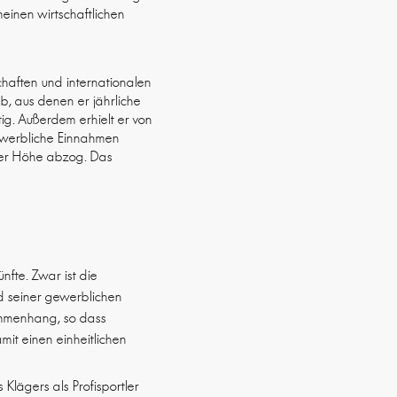
einen wirtschaftlichen
haften und internationalen
b, aus denen er jährliche
ig. Außerdem erhielt er von
 gewerbliche Einnahmen
her Höhe abzog. Das
nfte. Zwar ist die
nd seiner gewerblichen
sammenhang, so dass
it einen einheitlichen
Klägers als Profisportler