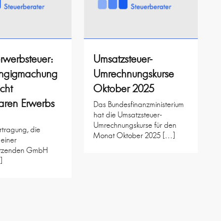
rwerbsteuer:
Umsatzsteuer-
ngigmachung
Umrechnungskurse
icht
Oktober 2025
aren Erwerbs
Das Bundesfinanzministerium
hat die Umsatzsteuer-
Umrechnungskurse für den
rtragung, die
Monat Oktober 2025 […]
 einer
itzenden GmbH
]