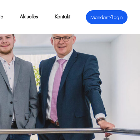
re
Aktuelles
Kontakt
Mandant/Login