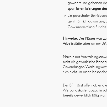
gewährt und gehörten da
sportlichen Leistungen de
Ein pauschaler Betriebsa
geht nämlich davon aus, 
Gewinnermittlung für das
Hinweise
: Der Kläger war zu
Arbeitsstätte aber an nur 39
Nach einer Verwaltungsanwe
nicht als gewerbliche Einnah
Zuwendungen Werbungskosten a
sich nicht um einen besondere
Der BFH lässt offen, ob er d
Werbungskostenabzug in volle
bereits gewerblich tätig war.