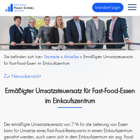
Mandant/Login
Sie befinden sich hier:
Startseite
»
Aktuelles
»
Ermäßigter Umsatzsteuersatz
für Fast-Food-Essen im Einkaufszentrum
Zur Newsübersicht
Ermäßigter Umsatzsteuersatz für Fast-Food-Essen
im Einkaufszentrum
Der ermäßigte Umsatzsteuersatz von 7 % für die Lieferung von Essen
kann für Umsätze eines Fast-Food-Restaurants in einem Einkaufszentrum
gewährt werden, auch wenn sich in dem Einkaufszentrum ein sog. Food