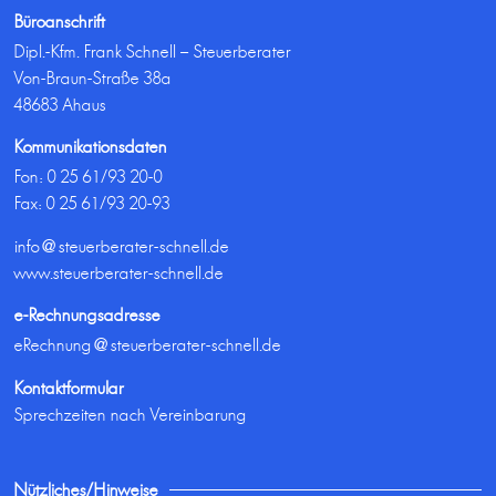
Büroanschrift
Dipl.-Kfm. Frank Schnell – Steuerberater
Von-Braun-Straße 38a
48683 Ahaus
Kommunikationsdaten
Fon:
0 25 61/93 20-0
Fax: 0 25 61/93 20-93
info@steuerberater-schnell.de
www.steuerberater-schnell.de
e-Rechnungsadresse
eRechnung@steuerberater-schnell.de
Kontaktformular
Sprechzeiten nach Vereinbarung
Nützliches/Hinweise