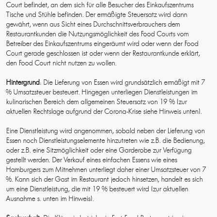
Court befindet, an dem sich für alle Besucher des Einkaufszentrums
Tische und Stühle befinden. Der ermäßigte Steuersatz wird dann
gewährt, wenn aus Sicht eines Durchschnittsverbrauchers dem
Restaurantkunden die Nutzungsmöglichkeit des Food Courts vom
Betreiber des Einkaufszentrums eingeräumt wird oder wenn der Food
Court gerade geschlossen ist oder wenn der Restaurantkunde erklärt,
den Food Court nicht nutzen zu wollen.
Hintergrund
: Die Lieferung von Essen wird grundsätzlich ermäßigt mit 7
% Umsatzsteuer besteuert. Hingegen unterliegen Dienstleistungen im
kulinarischen Bereich dem allgemeinen Steuersatz von 19 % (zur
aktuellen Rechtslage aufgrund der Corona-Krise siehe Hinweis unten).
Eine Dienstleistung wird angenommen, sobald neben der Lieferung von
Essen noch Dienstleistungselemente hinzutreten wie z.B. die Bedienung,
oder z.B. eine Sitzmöglichkeit oder eine Garderobe zur Verfügung
gestellt werden. Der Verkauf eines einfachen Essens wie eines
Hamburgers zum Mitnehmen unterliegt daher einer Umsatzsteuer von 7
%. Kann sich der Gast im Restaurant jedoch hinsetzen, handelt es sich
um eine Dienstleistung, die mit 19 % besteuert wird (zur aktuellen
Ausnahme s. unten im Hinweis).