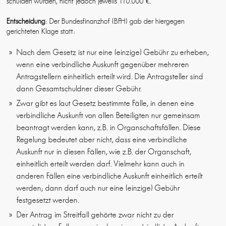
schulden würden, nicht jedoch jeweils 110.000 €.
Entscheidung
: Der Bundesfinanzhof (BFH) gab der hiergegen
gerichteten Klage statt:
Nach dem Gesetz ist nur eine (einzige) Gebühr zu erheben,
wenn eine verbindliche Auskunft gegenüber mehreren
Antragstellern einheitlich erteilt wird. Die Antragsteller sind
dann Gesamtschuldner dieser Gebühr.
Zwar gibt es laut Gesetz bestimmte Fälle, in denen eine
verbindliche Auskunft von allen Beteiligten nur gemeinsam
beantragt werden kann, z.B. in Organschaftsfällen. Diese
Regelung bedeutet aber nicht, dass eine verbindliche
Auskunft nur in diesen Fällen, wie z.B. der Organschaft,
einheitlich erteilt werden darf. Vielmehr kann auch in
anderen Fällen eine verbindliche Auskunft einheitlich erteilt
werden; dann darf auch nur eine (einzige) Gebühr
festgesetzt werden.
Der Antrag im Streitfall gehörte zwar nicht zu der