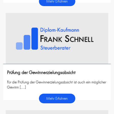
Mehr Erfahren
Prüfung der Gewinnerzielungsabsicht
Für die Prüfung der Gewinnerzielungsabsicht ist auch ein möglicher
Gewinn […]
Mehr Erfahren