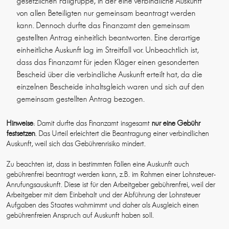
gesetzlichen Fallgruppe, in der eine verbindliche Auskunft
von allen Beteiligten nur gemeinsam beantragt werden
kann. Dennoch durfte das Finanzamt den gemeinsam
gestellten Antrag einheitlich beantworten. Eine derartige
einheitliche Auskunft lag im Streitfall vor. Unbeachtlich ist,
dass das Finanzamt für jeden Kläger einen gesonderten
Bescheid über die verbindliche Auskunft erteilt hat, da die
einzelnen Bescheide inhaltsgleich waren und sich auf den
gemeinsam gestellten Antrag bezogen.
Hinweise
: Damit durfte das Finanzamt insgesamt
nur eine Gebühr
festsetzen
. Das Urteil erleichtert die Beantragung einer verbindlichen
Auskunft, weil sich das Gebührenrisiko mindert.
Zu beachten ist, dass in bestimmten Fällen eine Auskunft auch
gebührenfrei beantragt werden kann, z.B. im Rahmen einer Lohnsteuer-
Anrufungsauskunft. Diese ist für den Arbeitgeber gebührenfrei, weil der
Arbeitgeber mit dem Einbehalt und der Abführung der Lohnsteuer
Aufgaben des Staates wahrnimmt und daher als Ausgleich einen
gebührenfreien Anspruch auf Auskunft haben soll.