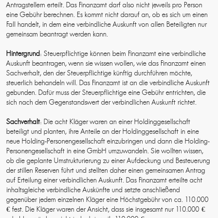
Antragstellern erteilt. Das Finanzamt darf also nicht jeweils pro Person
eine Gebühr berechnen. Es kommt nicht darauf an, ob es sich um einen
Fall handelt, in dem eine verbindliche Auskunft von allen Beteiligten nur
gemeinsam beantragt werden kann.
Hintergrund
: Steuerpflichtige können beim Finanzamt eine verbindliche
Auskunft beantragen, wenn sie wissen wollen, wie das Finanzamt einen
Sachverhalt, den der Steuerpflichtige künftig durchführen möchte,
steuerlich behandeln will. Das Finanzamt ist an die verbindliche Auskunft
gebunden. Dafür muss der Steuerpflichtige eine Gebühr entrichten, die
sich nach dem Gegenstandswert der verbindlichen Auskunft richtet.
Sachverhalt
: Die acht Kläger waren an einer Holdinggesellschaft
beteiligt und planten, ihre Anteile an der Holdinggesellschaft in eine
neue Holding-Personengesellschaft einzubringen und dann die Holding-
Personengesellschaft in eine GmbH umzuwandeln. Sie wollten wissen,
ob die geplante Umstrukturierung zu einer Aufdeckung und Besteuerung
der stillen Reserven führt und stellten daher einen gemeinsamen Antrag
auf Erteilung einer verbindlichen Auskunft. Das Finanzamt erteilte acht
inhaltsgleiche verbindliche Auskünfte und setzte anschließend
gegenüber jedem einzelnen Kläger eine Höchstgebühr von ca. 110.000
€ fest. Die Kläger waren der Ansicht, dass sie insgesamt nur 110.000 €