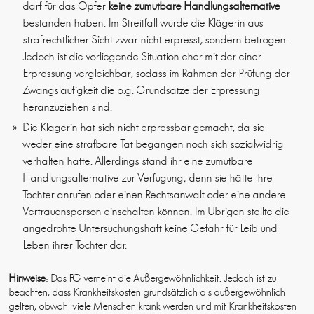
darf für das Opfer
keine zumutbare Handlungsalternative
bestanden haben. Im Streitfall wurde die Klägerin aus
strafrechtlicher Sicht zwar nicht erpresst, sondern betrogen.
Jedoch ist die vorliegende Situation eher mit der einer
Erpressung vergleichbar, sodass im Rahmen der Prüfung der
Zwangsläufigkeit die o.g. Grundsätze der Erpressung
heranzuziehen sind.
Die Klägerin hat sich nicht erpressbar gemacht, da sie
weder eine strafbare Tat begangen noch sich sozialwidrig
verhalten hatte. Allerdings stand ihr eine zumutbare
Handlungsalternative zur Verfügung; denn sie hätte ihre
Tochter anrufen oder einen Rechtsanwalt oder eine andere
Vertrauensperson einschalten können. Im Übrigen stellte die
angedrohte Untersuchungshaft keine Gefahr für Leib und
Leben ihrer Tochter dar.
Hinweise
: Das FG verneint die Außergewöhnlichkeit. Jedoch ist zu
beachten, dass Krankheitskosten grundsätzlich als außergewöhnlich
gelten, obwohl viele Menschen krank werden und mit Krankheitskosten