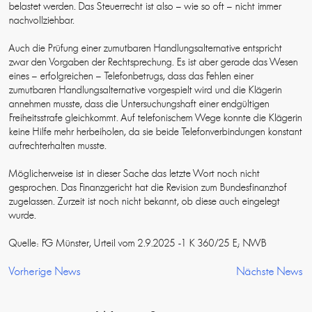
belastet werden. Das Steuerrecht ist also – wie so oft – nicht immer
nachvollziehbar.
Auch die Prüfung einer zumutbaren Handlungsalternative entspricht
zwar den Vorgaben der Rechtsprechung. Es ist aber gerade das Wesen
eines – erfolgreichen – Telefonbetrugs, dass das Fehlen einer
zumutbaren Handlungsalternative vorgespielt wird und die Klägerin
annehmen musste, dass die Untersuchungshaft einer endgültigen
Freiheitsstrafe gleichkommt. Auf telefonischem Wege konnte die Klägerin
keine Hilfe mehr herbeiholen, da sie beide Telefonverbindungen konstant
aufrechterhalten musste.
Möglicherweise ist in dieser Sache das letzte Wort noch nicht
gesprochen. Das Finanzgericht hat die Revision zum Bundesfinanzhof
zugelassen. Zurzeit ist noch nicht bekannt, ob diese auch eingelegt
wurde.
Quelle: FG Münster, Urteil vom 2.9.2025 -1 K 360/25 E; NWB
Vorherige News
Nächste News