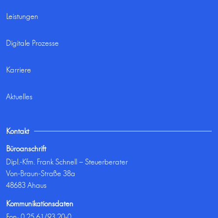
Leistungen
Digitale Prozesse
Karriere
Aktuelles
Kontakt
Büroanschrift
Dipl.-Kfm. Frank Schnell – Steuerberater
Von-Braun-Straße 38a
48683 Ahaus
Kommunikationsdaten
Fon:
0 25 61/93 20-0