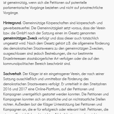
ist gemeinnützig, wenn sich die Petitionen auf potentielle
parlamentarische Vorgänge beziehen und nicht auf privatrechtliche
Vorgänge.
Hintergrund
: Gemeinnützige Körperschaften sind körperschaft- und
gewerbesteuerfrei. Die Gemeinnützigkeit setzt voraus, dass der Verein
bzw. die GmbH nach der Satzung einen im Gesetz genannten
gemeinnützigen Zweck
verfolgt und dass dieser auch tatsächlich
umgesetzt wird. Nach dem Gesetz gehört z.B. die allgemeine Förderung
des demokratischen Staatswesens zu den gemeinnützigen Zwecken;
ausgeschlossen sind jedoch Bestrebungen, die nur bestimmte
Einzelinteressen staatsbürgerlicher Art verfolgen oder die auf den
kommunalpolitischen Bereich beschränkt sind.
Sachverhalt
: Der Kläger ist ein eingetragener Verein, der nach seiner
Satzung ausschließlich und unmittelbar die Förderung des
demokratischen Staatswesens verfolgt. Er unterhielt in den Streitjahren
2016 und 2017 eine Online-Plattform, auf der Petitionen und
Kampagnen unentgeltlich gestartet werden konnten. Die Petitionen und
Kampagnen konnten sich an staatliche und an nichtstaatliche Stellen
richten. Außerdem bot der Kläger Unterstützung bei Petitionen und
Kampagnen an, die er für erfolgreich oder relevant hielt. Petitionen, die