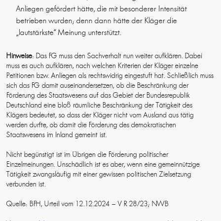
Anliegen gefördert hätte, die mit besonderer Intensität
betrieben wurden; denn dann hätte der Kläger die
„lautstärkste“ Meinung unterstützt.
Hinweise
: Das FG muss den Sachverhalt nun weiter aufklären. Dabei
muss es auch aufklären, nach welchen Kriterien der Kläger einzelne
Petitionen bzw. Anliegen als rechtswidrig eingestuft hat. Schließlich muss
sich das FG damit auseinandersetzen, ob die Beschränkung der
Förderung des Staatswesens auf das Gebiet der Bundesrepublik
Deutschland eine bloß räumliche Beschränkung der Tätigkeit des
Klägers bedeutet, so dass der Kläger nicht vom Ausland aus tätig
werden durfte, ob damit die Förderung des demokratischen
Staatswesens im Inland gemeint ist.
Nicht begünstigt ist im Übrigen die Förderung politischer
Einzelmeinungen. Unschädlich ist es aber, wenn eine gemeinnützige
Tätigkeit zwangsläufig mit einer gewissen politischen Zielsetzung
verbunden ist.
Quelle: BFH, Urteil vom 12.12.2024 – V R 28/23; NWB