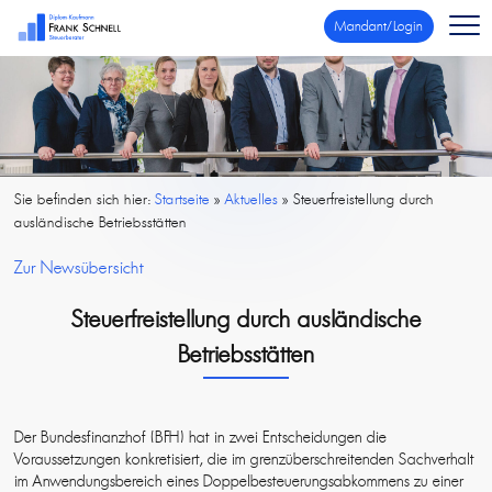
Mandant/Login
Sie befinden sich hier:
Startseite
»
Aktuelles
»
Steuerfreistellung durch
ausländische Betriebsstätten
Zur Newsübersicht
Steuerfreistellung durch ausländische
Betriebsstätten
Der Bundesfinanzhof (BFH) hat in zwei Entscheidungen die
Voraussetzungen konkretisiert, die im grenzüberschreitenden Sachverhalt
im Anwendungsbereich eines Doppelbesteuerungsabkommens zu einer