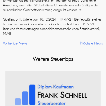
für weniger als sechs Monate existiert, rechtfertigt selbst dann keine
Ausnahme, wenn die Tätigkeit dieses Unternehmens vollständig in der
ausländischen Geschäftseinrichtung ausgeübt worden ist.
Quellen: BFH, Urteile vom 18.12.2024 – I R 47/21 (Betriebsstätte eines
Taxiunternehmens in den Räumen einer Taxizentrale) und I R 39/21
(zeitliche Voraussetzungen einer abkommensrechtlichen Betriebsstätte);
NWB
Vorherige News
Nächste News
Weitere Steuertipps