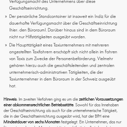
Verfügungsmacht des Unternehmens über diese
Geschäftseinrichtung.
Der persönliche Standcontainer ist insoweit ein Indiz für die
dauerhafte Verfügungsmacht über die Geschäftseinrichtung
(hier: den Büroraum). Darüber hinaus sind in dem Büroraum
nicht nur Hilfstätigkeiten ausgeübt worden.
Die Haupttätigkeit eines Taxiunternehmers mit mehreren
angestellten Taxifahrern erschöpft sich nicht allein im Fahren
von Taxis zum Zwecke der Personenbeförderung. Vielmehr
gehören hierzu auch die geschäftsleitenden und zentralen
unternehmerisch-administrativen Tätigkeiten, die der
Taxiunternehmer in dem Büroraum in der Schweiz ausgeübt
hat.
Hinweis
: Im zweiten Verfahren ging es um die
zeitlichen Voraussetzungen
einer abkommensrechtlichen Betriebsstätte
. Sowohl für das Innehaben
der Geschäftseinrichtung als auch für die unternehmerische Tätigkeit,
die in der Geschäftseinrichtung ausgeübt wird, hat der BFH eine
Mindestdauer von sechs Monaten
festgelegt. Ein Unternehmen, das nur