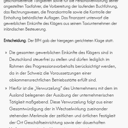
geschäftsleitende Tätigkeiten sowie für die Personalverwaltung seiner
angestellten Taxifahrer, die Vorbereitung der laufenden Buchführung,
das Rechnungswesen, die Finanzkontrolle sowie die Kontrolle der
Einhaltung behördlicher Auflagen. Das Finanzamt unterwarf die
gewerblichen Einkünfte des Klägers aus seinem Taxiunternehmen der
inländischen Besteuerung.
Entscheidung
: Der BFH gab der hiergegen gerichteten Klage statt:
Die gesamten gewerblichen Einkünfte des Klägers sind in
Deutschland steuerfrei zu stellen und dürfen lediglich im
Rahmen des Progressionsvorbehalts berücksichtigt werden,
da in der Schweiz die Voraussetzungen einer
abkommensrechtlichen Betriebsstätte erfüllt sind.
Hierfür ist die „Verwurzelung“ des Unternehmens mit dem im
Ausland belegenen der Ausübung der unternehmerischen
Tätigkeit maßgebend. Diese Verwurzelung folgt aus einer
Gesamtwürdigung der in Wechselwirkung zueinander
stehenden Merkmale der zeitlichen und örtlichen Festigkeit
der Ort Geschäftseinrichtung sowie der dauerhaften