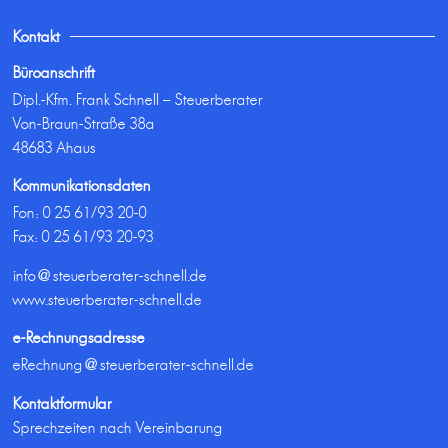
Kontakt
Büroanschrift
Dipl.-Kfm. Frank Schnell – Steuerberater
Von-Braun-Straße 38a
48683 Ahaus
Kommunikationsdaten
Fon:
0 25 61/93 20-0
Fax: 0 25 61/93 20-93
info@steuerberater-schnell.de
www.steuerberater-schnell.de
e-Rechnungsadresse
eRechnung@steuerberater-schnell.de
Kontaktformular
Sprechzeiten nach Vereinbarung