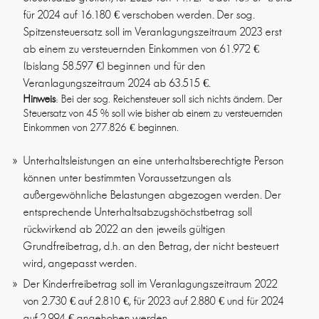
für 2024 auf 16.180 € verschoben werden. Der sog.
Spitzensteuersatz soll im Veranlagungszeitraum 2023 erst
ab einem zu versteuernden Einkommen von 61.972 €
(bislang 58.597 €) beginnen und für den
Veranlagungszeitraum 2024 ab 63.515 €.
Hinweis
: Bei der sog. Reichensteuer soll sich nichts ändern. Der
Steuersatz von 45 % soll wie bisher ab einem zu versteuernden
Einkommen von 277.826 € beginnen.
Unterhaltsleistungen an eine unterhaltsberechtigte Person
können unter bestimmten Voraussetzungen als
außergewöhnliche Belastungen abgezogen werden. Der
entsprechende Unterhaltsabzugshöchstbetrag soll
rückwirkend ab 2022 an den jeweils gültigen
Grundfreibetrag, d.h. an den Betrag, der nicht besteuert
wird, angepasst werden.
Der Kinderfreibetrag soll im Veranlagungszeitraum 2022
von 2.730 € auf 2.810 €, für 2023 auf 2.880 € und für 2024
auf 2.994 € angehoben werden.