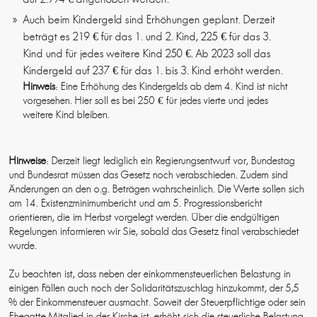
Auch beim Kindergeld sind Erhöhungen geplant. Derzeit
beträgt es 219 € für das 1. und 2. Kind, 225 € für das 3.
Kind und für jedes weitere Kind 250 €. Ab 2023 soll das
Kindergeld auf 237 € für das 1. bis 3. Kind erhöht werden.
Hinweis
: Eine Erhöhung des Kindergelds ab dem 4. Kind ist nicht
vorgesehen. Hier soll es bei 250 € für jedes vierte und jedes
weitere Kind bleiben.
Hinweise
: Derzeit liegt lediglich ein Regierungsentwurf vor, Bundestag
und Bundesrat müssen das Gesetz noch verabschieden. Zudem sind
Änderungen an den o.g. Beträgen wahrscheinlich. Die Werte sollen sich
am 14. Existenzminimumbericht und am 5. Progressionsbericht
orientieren, die im Herbst vorgelegt werden. Über die endgültigen
Regelungen informieren wir Sie, sobald das Gesetz final verabschiedet
wurde.
Zu beachten ist, dass neben der einkommensteuerlichen Belastung in
einigen Fällen auch noch der Solidaritätszuschlag hinzukommt, der 5,5
% der Einkommensteuer ausmacht. Soweit der Steuerpflichtige oder sein
Ehegatte Mitglied in der Kirche ist, erhöht sich die steuerliche Belastung