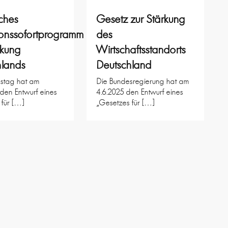
iches
Gesetz zur Stärkung
tionssofortprogramm
des
rkung
Wirtschaftsstandorts
hlands
Deutschland
stag hat am
Die Bundesregierung hat am
den Entwurf eines
4.6.2025 den Entwurf eines
 für […]
„Gesetzes für […]