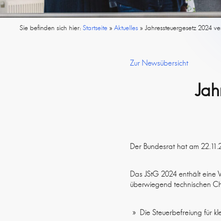
Sie befinden sich hier:
Startseite
»
Aktuelles
»
Jahressteuergesetz 2024 v
Zur Newsübersicht
Jah
Der Bundesrat hat am 22.11
Das JStG 2024 enthält eine 
überwiegend technischen Cha
Die Steuerbefreiung für kl