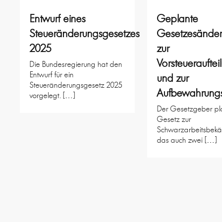
Entwurf eines
Geplante
Steueränderungsgesetzes
Gesetzesände
2025
zur
Vorsteuerauftei
Die Bundesregierung hat den
Entwurf für ein
und zur
Steueränderungsgesetz 2025
Aufbewahrungsf
vorgelegt. […]
Der Gesetzgeber pla
Gesetz zur
Schwarzarbeitsbekä
das auch zwei […]