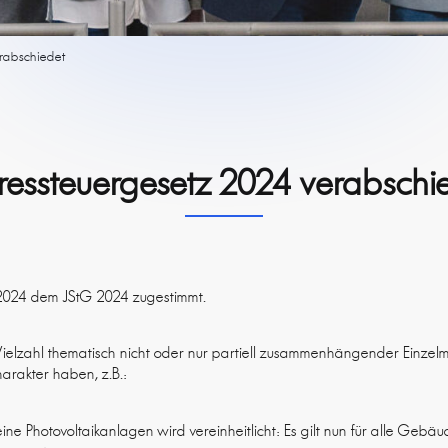
erabschiedet
ressteuergesetz 2024 verabschi
.2024 dem JStG 2024 zugestimmt.
Vielzahl thematisch nicht oder nur partiell zusammenhängender Einze
rakter haben, z.B.:
eine Photovoltaikanlagen wird vereinheitlicht: Es gilt nun für alle Geb