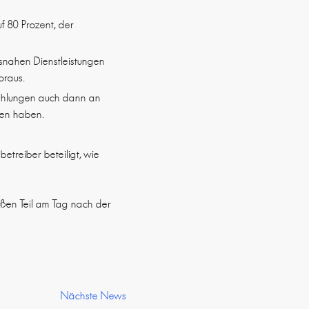
f 80 Prozent, der
tsnahen Dienstleistungen
oraus.
 Zahlungen auch dann an
ten haben.
reiber beteiligt, wie
oßen Teil am Tag nach der
Nächste News