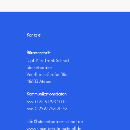
Kontakt
Büroanschrift
Dipl.-Kfm. Frank Schnell –
Steuerberater
Von-Braun-Straße 38a
48683 Ahaus
Kommunikationsdaten
Fon:
0 25 61/93 20-0
Fax: 0 25 61/93 20-93
info@steuerberater-schnell.de
www.steuerberater-schnell.de