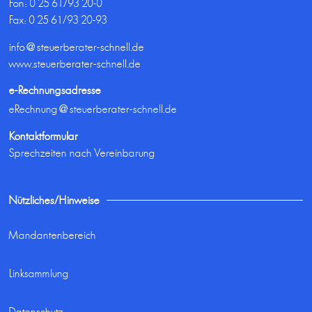
Fon:
0 25 61/93 20-0
Fax: 0 25 61/93 20-93
info@steuerberater-schnell.de
www.steuerberater-schnell.de
e-Rechnungsadresse
eRechnung@steuerberater-schnell.de
Kontaktformular
Sprechzeiten nach Vereinbarung
Nützliches/Hinweise
Mandantenbereich
Linksammlung
Datenschutz