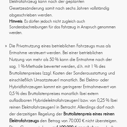
Elektrofahrzeug kann nach der geplanten
Gesetzesänderung somit nach sechs Jahren vollständig
abgeschrieben werden.
Hinweis
: Es dürfen jedoch nicht zugleich auch
Sonderabschreibungen für das Fahrzeug in Anspruch genommen
werden.
Die Privatnutzung eines betrieblichen Fahrzeugs muss als
Entnahme versteuert werden. Bei einer betrieblichen
Nutzung von mehr als 50 % kann die Entnahme nach der
sog. 1 %-Methode bewertet werden, d.h. mit 1 % des
Bruttolistenpreises (zzgl. Kosten der Sonderausstattung und
einschließlich Umsatzsteuer) monatlich. Bei Elektro- oder
Hybridfahrzeugen kommt ein geringerer Entnahmewert von
0,5 % des Bruttolistenpreises monatlich (bei extern
aufladbaren Hybridelektrofahrzeugen) bzw. von 0,25 % (bei
reinen Elektrofahrzeugen) in Betracht. Allerdings darf nach
der derzeitigen Regelung der
Bruttolistenpreis eines reinen
Elektrofahrzeugs
den Betrag von 70.000 € nicht übersteigen.