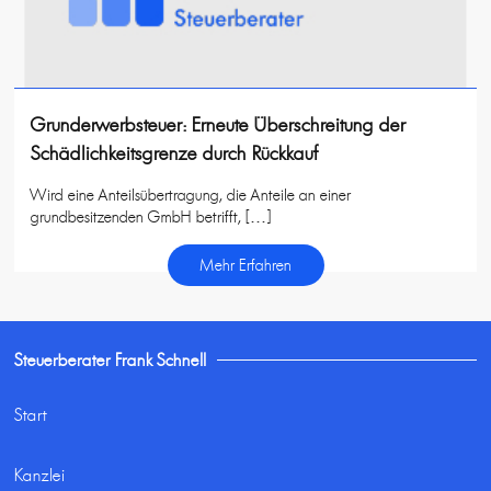
Grunderwerbsteuer: Erneute Überschreitung der
Schädlichkeitsgrenze durch Rückkauf
Wird eine Anteilsübertragung, die Anteile an einer
grundbesitzenden GmbH betrifft, […]
Mehr Erfahren
Steuerberater Frank Schnell
Start
Kanzlei