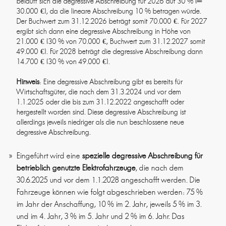
beläuft sich die degressive Abschreibung für 2026 auf 30 % (=
30.000 €), da die lineare Abschreibung 10 % betragen würde.
Der Buchwert zum 31.12.2026 beträgt somit 70.000 €. Für 2027
ergibt sich dann eine degressive Abschreibung in Höhe von
21.000 € (30 % von 70.000 €, Buchwert zum 31.12.2027 somit
49.000 €). Für 2028 beträgt die degressive Abschreibung dann
14.700 € (30 % von 49.000 €).
Hinweis
: Eine degressive Abschreibung gibt es bereits für
Wirtschaftsgüter, die nach dem 31.3.2024 und vor dem
1.1.2025 oder die bis zum 31.12.2022 angeschafft oder
hergestellt worden sind. Diese degressive Abschreibung ist
allerdings jeweils niedriger als die nun beschlossene neue
degressive Abschreibung.
Eingeführt wird eine
spezielle degressive Abschreibung für
betrieblich genutzte Elektrofahrzeuge
, die nach dem
30.6.2025 und vor dem 1.1.2028 angeschafft werden. Die
Fahrzeuge können wie folgt abgeschrieben werden: 75 %
im Jahr der Anschaffung, 10 % im 2. Jahr, jeweils 5 % im 3.
und im 4. Jahr, 3 % im 5. Jahr und 2 % im 6. Jahr. Das