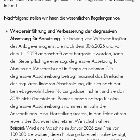
in Kraft.
Nachfolgend stellen wir Ihnen die wesentlichen Regelungen vor:
Wiedereinführung und Verbesserung der degressiven
Absetzung für Abnutzung
: Für bewegliche Wirtschaftsgüter
des Anlagevermögens, die nach dem 30.6.2025 und vor
dem 1.1.2028 angeschafft oder hergestellt werden, kann
der Steuerpflichtige eine sog. degressive Absetzung für
Abnutzung (Abschreibung) in Anspruch nehmen. Die
degressive Abschreibung beträgt maximal das Dreifache
der regulären linearen Abschreibung, die sich nach der
betriebsgewöhnlichen Nutzungsdauer richtet, und sie darf
30 % nicht übersteigen. Bemessungsgrundlage für eine
degressive Abschreibung sind im ersten Jahr die
Anschaffungs- bzw. Herstellungskosten, in den Folgejahren
jeweils der Buchwert des letzten Wirtschaftsjahres.
Beispiel
: Wird eine Maschine im Januar 2026 zum Preis von
100.000 € erworben, deren Nutzungsdauer zehn Jahre beträgt,