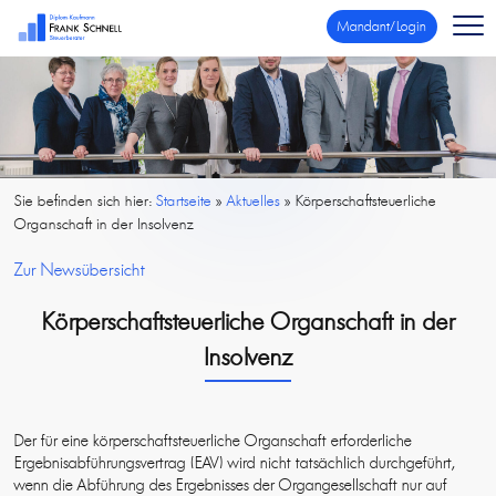
Mandant/Login
Sie befinden sich hier:
Startseite
»
Aktuelles
»
Körperschaftsteuerliche
Organschaft in der Insolvenz
Zur Newsübersicht
Körperschaftsteuerliche Organschaft in der
Insolvenz
Der für eine körperschaftsteuerliche Organschaft erforderliche
Ergebnisabführungsvertrag (EAV) wird nicht tatsächlich durchgeführt,
wenn die Abführung des Ergebnisses der Organgesellschaft nur auf