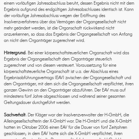
einem vorläufigen Jahresabschluss beruht, dessen Ergebnis nicht mit dem
Ergebnis aufgrund des endgültigen Jahresabschlusses identisch ist. Kann
der vorläufige Jahresabschluss wegen der Eröffnung des
Insolvenzverfahrens über das Vermögen der Organgesellschaft nicht
mehr geändert werden, ist die Organschaft rückwirkend nicht
anzuerkennen, so dass das Ergebnis der Organgesellschaft von Anfang
an nicht dem Organträger zugerechnet wird.
Hintergrund
: Bei einer körperschaftsteuerlichen Organschaft wird das
Ergebnis der Organgesellschaft dem Organträger steuerlich
zugerechnet und von diesem versteuert. Voraussetzung für eine
körperschaftsteuerliche Organschaft ist u.a. der Abschluss eines
Ergebnisabführungsvertrags (EAV) zwischen der Organgesellschaft und
dem Organträger, mit dem sich die Organgesellschaft verpflichtet, ihren
ganzen Gewinn an den Organträger abzuführen. Der EAV muss auf
mindestens fünf Jahre abgeschlossen und während seiner gesamten
Geltungsdauer durchgeführt werden.
Sachverhalt
: Der Kläger war der Insolvenzverwalter der H-GmbH, die
Alleingesellschafterin der X-GmbH war. Die H-GmbH und die X-GmbH
hatten im Oktober 2006 einen EAV für die Dauer von fünf Zeitjahren
geschlossen; in dem EAV hatte sich die X-GmbH verpflichtet, ihren