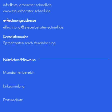
info@steuerberater-schnell.de
www.steuerberater-schnell.de
e-Rechnungsadresse
eRechnung@steuerberater-schnell.de
Kontaktformular
Sprechzeiten nach Vereinbarung
Nützliches/Hinweise
Mandantenbereich
Linksammlung
Datenschutz