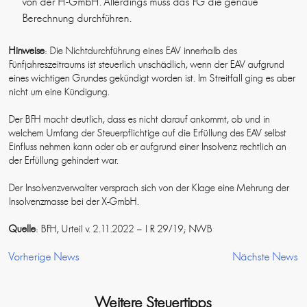
von der H-GmbH. Allerdings muss das FG die genaue
Berechnung durchführen.
Hinweise
: Die Nichtdurchführung eines EAV innerhalb des
Fünfjahreszeitraums ist steuerlich unschädlich, wenn der EAV aufgrund
eines wichtigen Grundes gekündigt worden ist. Im Streitfall ging es aber
nicht um eine Kündigung.
Der BFH macht deutlich, dass es nicht darauf ankommt, ob und in
welchem Umfang der Steuerpflichtige auf die Erfüllung des EAV selbst
Einfluss nehmen kann oder ob er aufgrund einer Insolvenz rechtlich an
der Erfüllung gehindert war.
Der Insolvenzverwalter versprach sich von der Klage eine Mehrung der
Insolvenzmasse bei der X-GmbH.
Quelle
: BFH, Urteil v. 2.11.2022 – I R 29/19; NWB
Vorherige News
Nächste News
Weitere Steuertipps