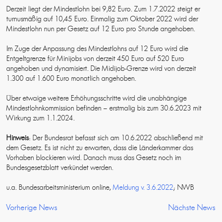
Derzeit liegt der Mindestlohn bei 9,82 Euro. Zum 1.7.2022 steigt er
turnusmäßig auf 10,45 Euro. Einmalig zum Oktober 2022 wird der
Mindestlohn nun per Gesetz auf 12 Euro pro Stunde angehoben.
Im Zuge der Anpassung des Mindestlohns auf 12 Euro wird die
Entgeltgrenze für Minijobs von derzeit 450 Euro auf 520 Euro
angehoben und dynamisiert. Die Midijob-Grenze wird von derzeit
1.300 auf 1.600 Euro monatlich angehoben.
Über etwaige weitere Erhöhungsschritte wird die unabhängige
Mindestlohnkommission befinden – erstmalig bis zum 30.6.2023 mit
Wirkung zum 1.1.2024.
Hinweis
: Der Bundesrat befasst sich am 10.6.2022 abschließend mit
dem Gesetz. Es ist nicht zu erwarten, dass die Länderkammer das
Vorhaben blockieren wird. Danach muss das Gesetz noch im
Bundesgesetzblatt verkündet werden.
u.a. Bundesarbeitsministerium online,
Meldung v. 3.6.2022
; NWB
Vorherige News
Nächste News