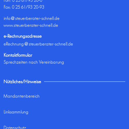
Fon:
0 25 61/93 20-0
Fax: 0 25 61/93 20-93
info@steuerberater-schnell.de
www.steuerberater-schnell.de
e-Rechnungsadresse
eRechnung@steuerberater-schnell.de
Kontaktformular
Sprechzeiten nach Vereinbarung
Nützliches/Hinweise
Mandantenbereich
Linksammlung
Datenschutz