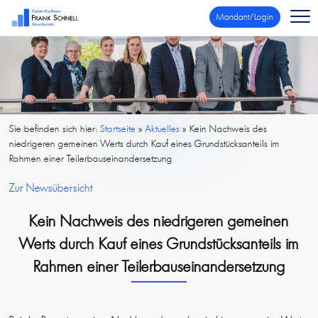
Mandant/Login
Sie befinden sich hier:
Startseite
»
Aktuelles
»
Kein Nachweis des
niedrigeren gemeinen Werts durch Kauf eines Grundstücksanteils im
Rahmen einer Teilerbauseinandersetzung
Zur Newsübersicht
Kein Nachweis des niedrigeren gemeinen
Werts durch Kauf eines Grundstücksanteils im
Rahmen einer Teilerbauseinandersetzung