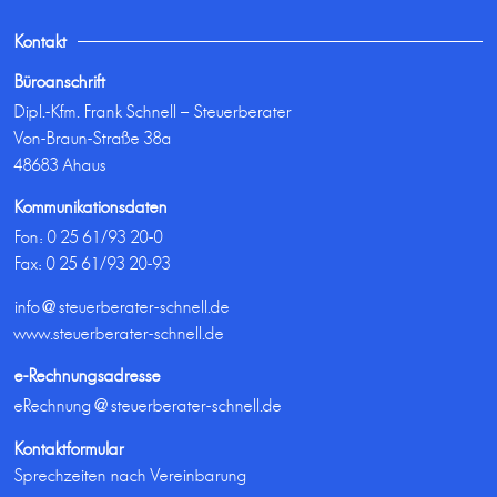
Kontakt
Büroanschrift
Dipl.-Kfm. Frank Schnell – Steuerberater
Von-Braun-Straße 38a
48683 Ahaus
Kommunikationsdaten
Fon:
0 25 61/93 20-0
Fax: 0 25 61/93 20-93
info@steuerberater-schnell.de
www.steuerberater-schnell.de
e-Rechnungsadresse
eRechnung@steuerberater-schnell.de
Kontaktformular
Sprechzeiten nach Vereinbarung