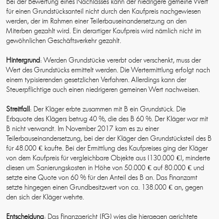
Bei der Bewertung eines Nachlasses kann der niedrigere gemeine Wert
für einen Grundstücksanteil nicht durch den Kaufpreis nachgewiesen
werden, der im Rahmen einer Teilerbauseinandersetzung an den
Miterben gezahlt wird. Ein derartiger Kaufpreis wird nämlich nicht im
gewöhnlichen Geschäftsverkehr gezahlt.
Hintergrund
: Werden Grundstücke vererbt oder verschenkt, muss der
Wert des Grundstücks ermittelt werden. Die Wertermittlung erfolgt nach
einem typisierenden gesetzlichen Verfahren. Allerdings kann der
Steuerpflichtige auch einen niedrigeren gemeinen Wert nachweisen.
Streitfall
: Der Kläger erbte zusammen mit B ein Grundstück. Die
Erbquote des Klägers betrug 40 %, die des B 60 %. Der Kläger war mit
B nicht verwandt. Im November 2017 kam es zu einer
Teilerbauseinandersetzung, bei der der Kläger den Grundstücksteil des B
für 48.000 € kaufte. Bei der Ermittlung des Kaufpreises ging der Kläger
von dem Kaufpreis für vergleichbare Objekte aus (130.000 €), minderte
diesen um Sanierungskosten in Höhe von 50.000 € auf 80.000 € und
setzte eine Quote von 60 % für den Anteil des B an. Das Finanzamt
setzte hingegen einen Grundbesitzwert von ca. 138.000 € an, gegen
den sich der Kläger wehrte.
Entscheidung
: Das Finanzgericht (FG) wies die hiergegen gerichtete