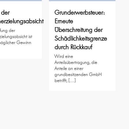
 der
Grunderwerbsteuer:
rzielungsabsicht
Erneute
Überschreitung der
üfung der
elungsabsicht ist
Schädlichkeitsgrenze
möglicher Gewinn
durch Rückkauf
Wird eine
Anteilsübertragung, die
Anteile an einer
grundbesitzenden GmbH
betrifft, […]