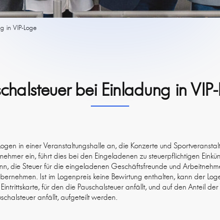
ng in VIP-Loge
chalsteuer bei Einladung in VIP
ogen in einer Veranstaltungshalle an, die Konzerte und Sportveranstal
ehmer ein, führt dies bei den Eingeladenen zu steuerpflichtigen Einkü
n, die Steuer für die eingeladenen Geschäftsfreunde und Arbeitnehm
übernehmen. Ist im Logenpreis keine Bewirtung enthalten, kann der Lo
ntrittskarte, für den die Pauschalsteuer anfällt, und auf den Anteil de
chalsteuer anfällt, aufgeteilt werden.