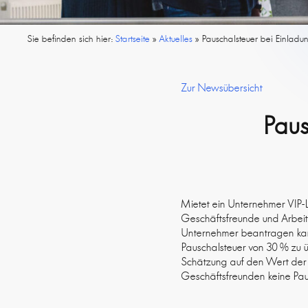
Sie befinden sich hier:
Startseite
»
Aktuelles
»
Pauschalsteuer bei Einladu
Zur Newsübersicht
Paus
Mietet ein Unternehmer VIP-L
Geschäftsfreunde und Arbeitn
Unternehmer beantragen kan
Pauschalsteuer von 30 % zu 
Schätzung auf den Wert der Ei
Geschäftsfreunden keine Paus