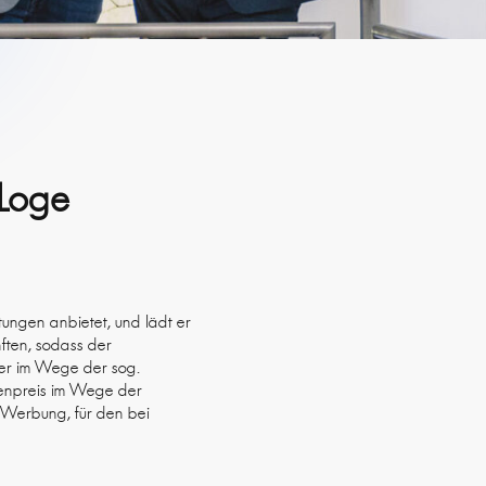
-Loge
tungen anbietet, und lädt er
nften, sodass der
er im Wege der sog.
genpreis im Wege der
r Werbung, für den bei