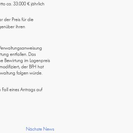
to ca. 33.000 € jährlich
 der Preis für die
egenüber ihren
ne Verwaltungsanweisung
tung entfallen. Das
ine Bewirtung im Logenpreis
odifiziert; der BFH hat
rwaltung folgen würde.
m Fall eines Antrags auf
Nächste News