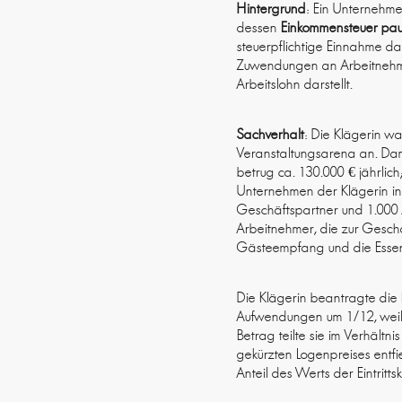
Hintergrund
: Ein Unternehme
dessen
Einkommensteuer pa
steuerpflichtige Einnahme dar
Zuwendungen an Arbeitnehmer
Arbeitslohn darstellt.
Sachverhalt
: Die Klägerin w
Veranstaltungsarena an. Dam
betrug ca. 130.000 € jährlic
Unternehmen der Klägerin in
Geschäftspartner und 1.000 
Arbeitnehmer, die zur Gesch
Gästeempfang und die Essen
Die Klägerin beantragte die 
Aufwendungen um 1/12, weil 
Betrag teilte sie im Verhältni
gekürzten Logenpreises entfi
Anteil des Werts der Eintri