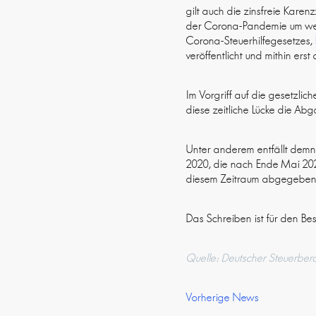
gilt auch die zinsfreie Karen
der Corona-Pandemie um weit
Corona-Steuerhilfegesetzes,
veröffentlicht und mithin erst d
Im Vorgriff auf die gesetzl
diese zeitliche Lücke die Abg
Unter anderem entfällt demn
2020, die nach Ende Mai 202
diesem Zeitraum abgegebenen
Das Schreiben ist für den Be
Quelle: Deutscher Steuerber
Vorherige News