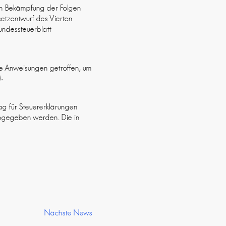
eren Bekämpfung der Folgen
etzentwurf des Vierten
undessteuerblatt
ne Anweisungen getroffen, um
):
ag für Steuererklärungen
abgegeben werden. Die in
Nächste News