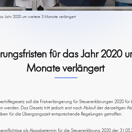
r das Jahr 2020 um weitere 3 Monate verlängert
rungsfristen für das Jahr 2020 
Monate verlängert
rhilfegesetz soll die Fristverlängerung für Steuererklärungen 2020 für 
 werden. Das Gesetz tritt jedoch erst nach Ablauf der derzeitigen Ab
iben für die Übergangszeit entsprechende Regelungen getroffen.
teuerpflichtige als Abgabetermin für die Steuererklärung 2020 der 31.05