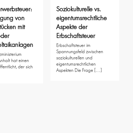
rwerbsteuer:
Soziokulturelle vs.
agung von
eigentumsrechtliche
ücken mit
Aspekte der
oder
Erbschaftsteuer
ltaikanlagen
Erbschaftsteuer im
Spannungsfeld zwischen
ministerium
soziokulturellen und
nhalt hat einen
eigentumsrechtlichen
ffentlicht, der sich
Aspekten Die Frage […]