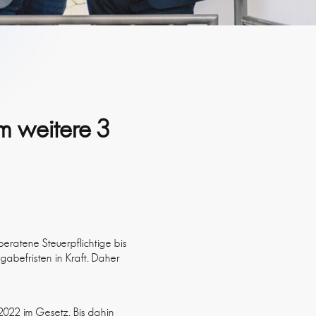
um weitere 3
beratene Steuerpflichtige bis
gabefristen in Kraft. Daher
.2022 im Gesetz. Bis dahin