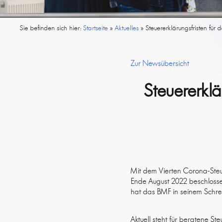
Sie befinden sich hier:
Startseite
»
Aktuelles
»
Steuererklärungsfristen fü
Zur Newsübersicht
Steuererklä
Mit dem Vierten Corona-Steue
Ende August 2022 beschlossen
hat das BMF in seinem Schre
Aktuell steht für beratene S