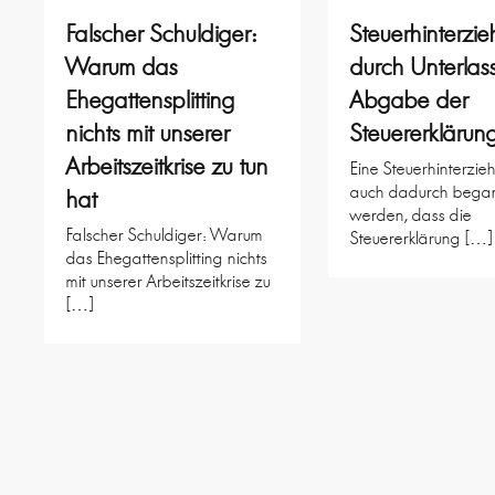
Falscher Schuldiger:
Steuerhinterzi
Warum das
durch Unterlas
Ehegattensplitting
Abgabe der
nichts mit unserer
Steuererklärun
Arbeitszeitkrise zu tun
Eine Steuerhinterzi
auch dadurch bega
hat
werden, dass die
Falscher Schuldiger: Warum
Steuererklärung […]
das Ehegattensplitting nichts
mit unserer Arbeitszeitkrise zu
[…]