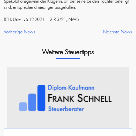
Spekulationsgewinn der Klägerin, an der seine beiden Töchter beteiligt
sind, entsprechend niedriger ausgefallen.
BFH, Urteil v.6.12.2021 – IX R 3/21; NWB
Vorherige News
Nächste News
Weitere Steuertipps