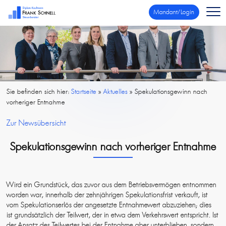
Mandant/Login
Sie befinden sich hier:
Startseite
»
Aktuelles
»
Spekulationsgewinn nach
vorheriger Entnahme
Zur Newsübersicht
Spekulationsgewinn nach vorheriger Entnahme
Wird ein Grundstück, das zuvor aus dem Betriebsvermögen entnommen
worden war, innerhalb der zehnjährigen Spekulationsfrist verkauft, ist
vom Spekulationserlös der angesetzte Entnahmewert abzuziehen; dies
ist grundsätzlich der Teilwert, der in etwa dem Verkehrswert entspricht. Ist
der Ansatz des Teilwertes bei der Entnahme aber unterblieben, sondern