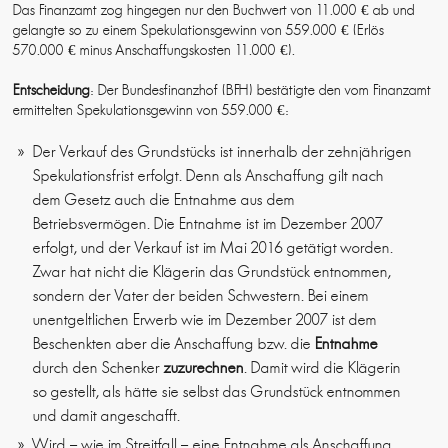
Das Finanzamt zog hingegen nur den Buchwert von 11.000 € ab und
gelangte so zu einem Spekulationsgewinn von 559.000 € (Erlös
570.000 € minus Anschaffungskosten 11.000 €).
Entscheidung
: Der Bundesfinanzhof (BFH) bestätigte den vom Finanzamt
ermittelten Spekulationsgewinn von 559.000 €:
Der Verkauf des Grundstücks ist innerhalb der zehnjährigen
Spekulationsfrist erfolgt. Denn als Anschaffung gilt nach
dem Gesetz auch die Entnahme aus dem
Betriebsvermögen. Die Entnahme ist im Dezember 2007
erfolgt, und der Verkauf ist im Mai 2016 getätigt worden.
Zwar hat nicht die Klägerin das Grundstück entnommen,
sondern der Vater der beiden Schwestern. Bei einem
unentgeltlichen Erwerb wie im Dezember 2007 ist dem
Beschenkten aber die Anschaffung bzw. die
Entnahme
durch den Schenker
zuzurechnen
. Damit wird die Klägerin
so gestellt, als hätte sie selbst das Grundstück entnommen
und damit angeschafft.
Wird – wie im Streitfall – eine Entnahme als Anschaffung