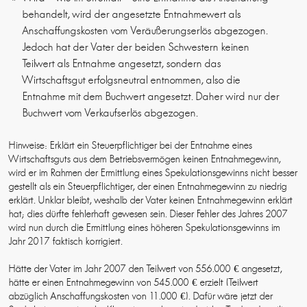
behandelt, wird der angesetzte Entnahmewert als
Anschaffungskosten vom Veräußerungserlös abgezogen.
Jedoch hat der Vater der beiden Schwestern keinen
Teilwert als Entnahme angesetzt, sondern das
Wirtschaftsgut erfolgsneutral entnommen, also die
Entnahme mit dem Buchwert angesetzt. Daher wird nur der
Buchwert vom Verkaufserlös abgezogen.
Hinweise: Erklärt ein Steuerpflichtiger bei der Entnahme eines
Wirtschaftsguts aus dem Betriebsvermögen keinen Entnahmegewinn,
wird er im Rahmen der Ermittlung eines Spekulationsgewinns nicht besser
gestellt als ein Steuerpflichtiger, der einen Entnahmegewinn zu niedrig
erklärt. Unklar bleibt, weshalb der Vater keinen Entnahmegewinn erklärt
hat; dies dürfte fehlerhaft gewesen sein. Dieser Fehler des Jahres 2007
wird nun durch die Ermittlung eines höheren Spekulationsgewinns im
Jahr 2017 faktisch korrigiert.
Hätte der Vater im Jahr 2007 den Teilwert von 556.000 € angesetzt,
hätte er einen Entnahmegewinn von 545.000 € erzielt (Teilwert
abzüglich Anschaffungskosten von 11.000 €). Dafür wäre jetzt der