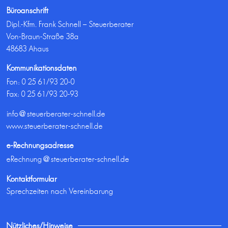
Büroanschrift
Dipl.-Kfm. Frank Schnell – Steuerberater
Von-Braun-Straße 38a
48683 Ahaus
Kommunikationsdaten
Fon:
0 25 61/93 20-0
Fax: 0 25 61/93 20-93
info@steuerberater-schnell.de
www.steuerberater-schnell.de
e-Rechnungsadresse
eRechnung@steuerberater-schnell.de
Kontaktformular
Sprechzeiten nach Vereinbarung
Nützliches/Hinweise