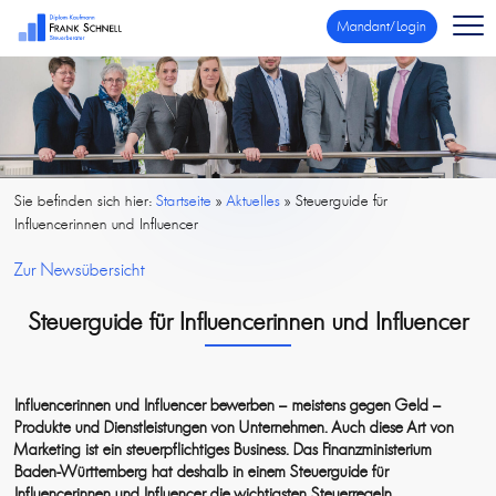
Mandant/Login
Sie befinden sich hier:
Startseite
»
Aktuelles
»
Steuerguide für
Influencerinnen und Influencer
Zur Newsübersicht
Steuerguide für Influencerinnen und Influencer
Influencerinnen und Influencer bewerben – meistens gegen Geld –
Produkte und Dienstleistungen von Unternehmen. Auch diese Art von
Marketing ist ein steuerpflichtiges Business. Das Finanzministerium
Baden-Württemberg hat deshalb in einem Steuerguide für
Influencerinnen und Influencer die wichtigsten Steuerregeln