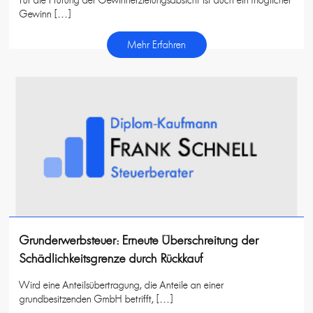
Für die Prüfung der Gewinnerzielungsabsicht ist auch ein möglicher
Gewinn […]
Mehr Erfahren
Grunderwerbsteuer: Erneute Überschreitung der
Schädlichkeitsgrenze durch Rückkauf
Wird eine Anteilsübertragung, die Anteile an einer
grundbesitzenden GmbH betrifft, […]