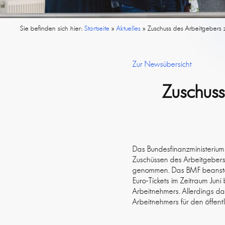
Sie befinden sich hier:
Startseite
»
Aktuelles
»
Zuschuss des Arbeitgebers z
Zur Newsübersicht
Zuschuss
Das Bundesfinanzministerium 
Zuschüssen des Arbeitgeber
genommen. Das BMF beanstan
Euro-Tickets im Zeitraum Ju
Arbeitnehmers. Allerdings da
Arbeitnehmers für den öffent