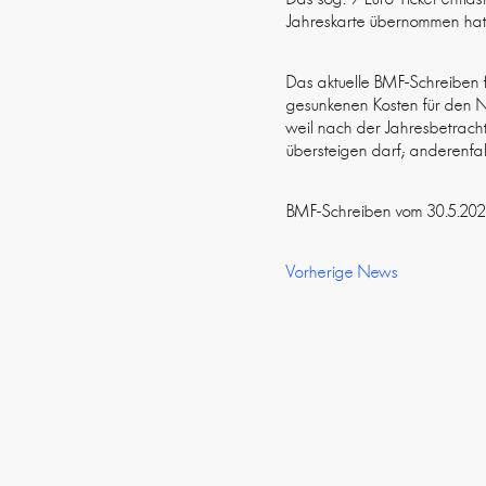
Jahreskarte übernommen hat u
Das aktuelle BMF-Schreiben fü
gesunkenen Kosten für den N
weil nach der Jahresbetracht
übersteigen darf; anderenfall
BMF-Schreiben vom 30.5.20
Vorherige News