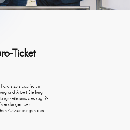
ro-Ticket
ickets zu steuerfreien
ng und Arbeit Stellung
ungszeitraums des sog. 9-
 Aufwendungen des
rlichen Aufwendungen des