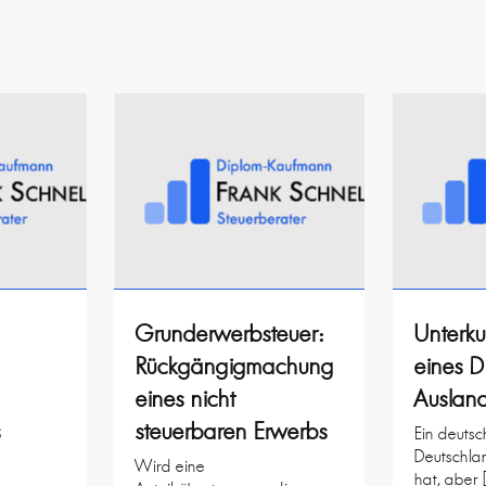
Grunderwerbsteuer:
Unterku
Rückgängigmachung
eines D
eines nicht
Auslan
s
steuerbaren Erwerbs
Ein deutsc
Deutschla
Wird eine
hat, aber