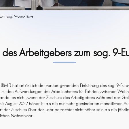
um sog. 9-Euro-Ticket
 des Arbeitgebers zum sog. 9-Eu
(BMF) hat anlässlich der vorübergehenden Einführung des sog. 9-Euro-T
s zu den Aufwendungen des Arbeitnehmers für Fahrten zwischen Wohnu
det es nicht, wenn der Zuschuss des Arbeitgebers während des Gelt
ni bis August 2022 höher ist als die nunmehr geminderten monatlichen
rf der Zuschuss über das Jahr betrachtet nicht höher sein als die jäh
lichen Nahverkehr.