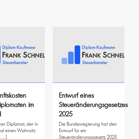
nftskosten
Entwurf eines
iplomaten im
Steueränderungsgesetzes
d
2025
her Diplomat, der in
Die Bundesregierung hat den
nd einen Wohnsitz
Entwurf für ein
 […]
Steueränderungsgesetz 2025