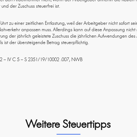
nd der Zuschuss steuerfrei ist.
hrt zu einer zeitlichen Entlastung, weil der Arbeitgeber nicht sofort s
ahverkehr anpassen muss. Allerdings kann auf diese Anpassung nicht g
ung der jährlich geleistete Zuschuss die jährlichen Aufwendungen des
s ist der übersteigende Betrag steuerpflichtig.
22 – IV C 5 – S 2351/19/10002 :007; NWB
Weitere Steuertipps