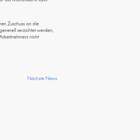
einen Zuschuss an die
enerell verzichtet werden,
 Arbeitnehmers nicht
Nächste News