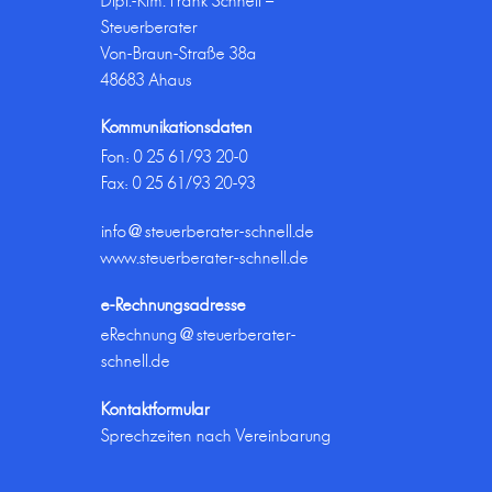
Dipl.-Kfm. Frank Schnell –
Steuerberater
Von-Braun-Straße 38a
48683 Ahaus
Kommunikationsdaten
Fon:
0 25 61/93 20-0
Fax: 0 25 61/93 20-93
info@steuerberater-schnell.de
www.steuerberater-schnell.de
e-Rechnungsadresse
eRechnung@steuerberater-
schnell.de
Kontaktformular
Sprechzeiten nach Vereinbarung