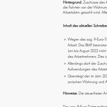
Hintergrund
: Zuschüsse des 
die Fahrten von der Wohnung
Arbeitslohn gezahlt wird. A
Inhalt des aktuellen Schreib
Wegen des sog. 9-Euro-Ti
Arbeit. Das BMF beanstan
Juni bis August 2022 nic
des Arbeitnehmers. Dies s
Allerdings darf der Zusch
Aufwendungen des Arbeitn
Übersteigt der im Jahr 2
zwischen Wohnung und Arbe
Hinweise
: Die steuerfreien 
Das sog. 9-Euro-Ticket entla