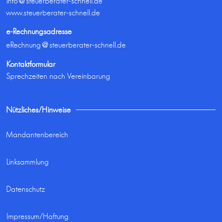
info@steuerberater-schnell.de
www.steuerberater-schnell.de
e-Rechnungsadresse
eRechnung@steuerberater-schnell.de
Kontaktformular
Sprechzeiten nach Vereinbarung
Nützliches/Hinweise
Mandantenbereich
Linksammlung
Datenschutz
Impressum/Haftung