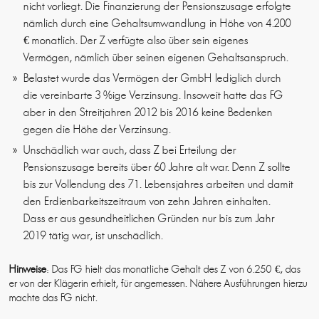
nicht vorliegt. Die Finanzierung der Pensionszusage erfolgte
nämlich durch eine Gehaltsumwandlung in Höhe von 4.200
€ monatlich. Der Z verfügte also über sein eigenes
Vermögen, nämlich über seinen eigenen Gehaltsanspruch.
Belastet wurde das Vermögen der GmbH lediglich durch
die vereinbarte 3 %ige Verzinsung. Insoweit hatte das FG
aber in den Streitjahren 2012 bis 2016 keine Bedenken
gegen die Höhe der Verzinsung.
Unschädlich war auch, dass Z bei Erteilung der
Pensionszusage bereits über 60 Jahre alt war. Denn Z sollte
bis zur Vollendung des 71. Lebensjahres arbeiten und damit
den Erdienbarkeitszeitraum von zehn Jahren einhalten.
Dass er aus gesundheitlichen Gründen nur bis zum Jahr
2019 tätig war, ist unschädlich.
Hinweise
: Das FG hielt das monatliche Gehalt des Z von 6.250 €, das
er von der Klägerin erhielt, für angemessen. Nähere Ausführungen hierzu
machte das FG nicht.