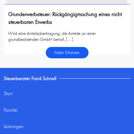
Grunderwerbsteuer: Rückgängigmachung eines nicht
steuerbaren Erwerbs
Wird eine Anteilsübertragung, die Anteile an einer
grundbesitzenden GmbH betraf, […]
Mehr Erfahren
Steuerberater Frank Schnell
Start
Kanzlei
Leistungen