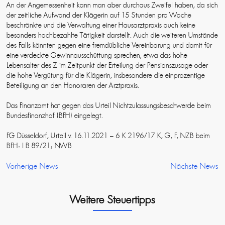
An der Angemessenheit kann man aber durchaus Zweifel haben, da sich
der zeitliche Aufwand der Klägerin auf 15 Stunden pro Woche
beschränkte und die Verwaltung einer Hausarztpraxis auch keine
besonders hochbezahlte Tätigkeit darstellt. Auch die weiteren Umstände
des Falls könnten gegen eine fremdübliche Vereinbarung und damit für
eine verdeckte Gewinnausschüttung sprechen, etwa das hohe
Lebensalter des Z im Zeitpunkt der Erteilung der Pensionszusage oder
die hohe Vergütung für die Klägerin, insbesondere die einprozentige
Beteiligung an den Honoraren der Arztpraxis.
Das Finanzamt hat gegen das Urteil Nichtzulassungsbeschwerde beim
Bundesfinanzhof (BFH) eingelegt.
FG Düsseldorf, Urteil v. 16.11.2021 – 6 K 2196/17 K, G, F, NZB beim
BFH: I B 89/21; NWB
Vorherige News
Nächste News
Weitere Steuertipps