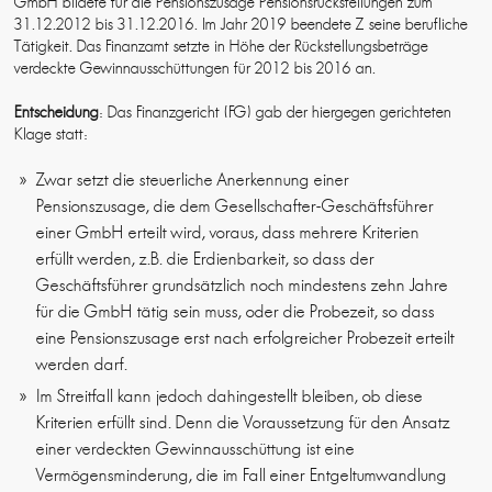
GmbH bildete für die Pensionszusage Pensionsrückstellungen zum
31.12.2012 bis 31.12.2016. Im Jahr 2019 beendete Z seine berufliche
Tätigkeit. Das Finanzamt setzte in Höhe der Rückstellungsbeträge
verdeckte Gewinnausschüttungen für 2012 bis 2016 an.
Entscheidung
: Das Finanzgericht (FG) gab der hiergegen gerichteten
Klage statt:
Zwar setzt die steuerliche Anerkennung einer
Pensionszusage, die dem Gesellschafter-Geschäftsführer
einer GmbH erteilt wird, voraus, dass mehrere Kriterien
erfüllt werden, z.B. die Erdienbarkeit, so dass der
Geschäftsführer grundsätzlich noch mindestens zehn Jahre
für die GmbH tätig sein muss, oder die Probezeit, so dass
eine Pensionszusage erst nach erfolgreicher Probezeit erteilt
werden darf.
Im Streitfall kann jedoch dahingestellt bleiben, ob diese
Kriterien erfüllt sind. Denn die Voraussetzung für den Ansatz
einer verdeckten Gewinnausschüttung ist eine
Vermögensminderung, die im Fall einer Entgeltumwandlung