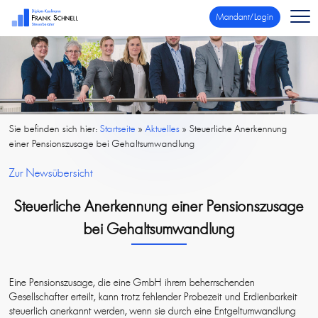
Mandant/Login
Sie befinden sich hier:
Startseite
»
Aktuelles
»
Steuerliche Anerkennung
einer Pensionszusage bei Gehaltsumwandlung
Zur Newsübersicht
Steuerliche Anerkennung einer Pensionszusage
bei Gehaltsumwandlung
Eine Pensionszusage, die eine GmbH ihrem beherrschenden
Gesellschafter erteilt, kann trotz fehlender Probezeit und Erdienbarkeit
steuerlich anerkannt werden, wenn sie durch eine Entgeltumwandlung