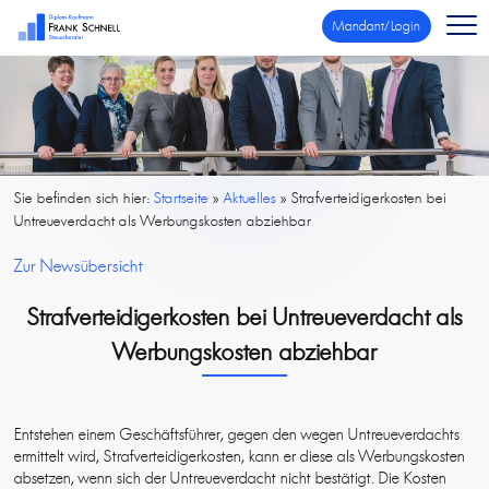
Mandant/Login
Sie befinden sich hier:
Startseite
»
Aktuelles
»
Strafverteidigerkosten bei
Untreueverdacht als Werbungskosten abziehbar
Zur Newsübersicht
Strafverteidigerkosten bei Untreueverdacht als
Werbungskosten abziehbar
Entstehen einem Geschäftsführer, gegen den wegen Untreueverdachts
ermittelt wird, Strafverteidigerkosten, kann er diese als Werbungskosten
absetzen, wenn sich der Untreueverdacht nicht bestätigt. Die Kosten