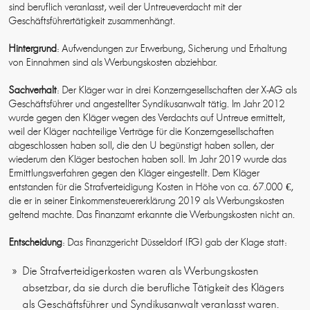
sind beruflich veranlasst, weil der Untreueverdacht mit der
Geschäftsführertätigkeit zusammenhängt.
Hintergrund
: Aufwendungen zur Erwerbung, Sicherung und Erhaltung
von Einnahmen sind als Werbungskosten abziehbar.
Sachverhalt
: Der Kläger war in drei Konzerngesellschaften der X-AG als
Geschäftsführer und angestellter Syndikusanwalt tätig. Im Jahr 2012
wurde gegen den Kläger wegen des Verdachts auf Untreue ermittelt,
weil der Kläger nachteilige Verträge für die Konzerngesellschaften
abgeschlossen haben soll, die den U begünstigt haben sollen, der
wiederum den Kläger bestochen haben soll. Im Jahr 2019 wurde das
Ermittlungsverfahren gegen den Kläger eingestellt. Dem Kläger
entstanden für die Strafverteidigung Kosten in Höhe von ca. 67.000 €,
die er in seiner Einkommensteuererklärung 2019 als Werbungskosten
geltend machte. Das Finanzamt erkannte die Werbungskosten nicht an.
Entscheidung
: Das Finanzgericht Düsseldorf (FG) gab der Klage statt:
Die Strafverteidigerkosten waren als Werbungskosten
absetzbar, da sie durch die berufliche Tätigkeit des Klägers
als Geschäftsführer und Syndikusanwalt veranlasst waren.