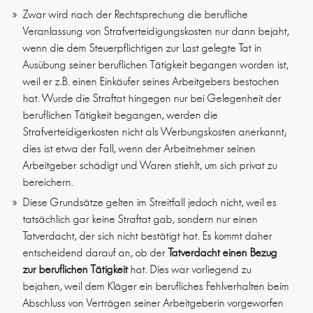
Zwar wird nach der Rechtsprechung die berufliche
Veranlassung von Strafverteidigungskosten nur dann bejaht,
wenn die dem Steuerpflichtigen zur Last gelegte Tat in
Ausübung seiner beruflichen Tätigkeit begangen worden ist,
weil er z.B. einen Einkäufer seines Arbeitgebers bestochen
hat. Wurde die Straftat hingegen nur bei Gelegenheit der
beruflichen Tätigkeit begangen, werden die
Strafverteidigerkosten nicht als Werbungskosten anerkannt;
dies ist etwa der Fall, wenn der Arbeitnehmer seinen
Arbeitgeber schädigt und Waren stiehlt, um sich privat zu
bereichern.
Diese Grundsätze gelten im Streitfall jedoch nicht, weil es
tatsächlich gar keine Straftat gab, sondern nur einen
Tatverdacht, der sich nicht bestätigt hat. Es kommt daher
entscheidend darauf an, ob der
Tatverdacht einen Bezug
zur beruflichen Tätigkeit
hat. Dies war vorliegend zu
bejahen, weil dem Kläger ein berufliches Fehlverhalten beim
Abschluss von Verträgen seiner Arbeitgeberin vorgeworfen