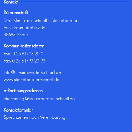
Kontakt
Büroanschrift
Dipl.-Kfm. Frank Schnell – Steuerberater
Von-Braun-Straße 38a
48683 Ahaus
Kommunikationsdaten
Fon:
0 25 61/93 20-0
Fax: 0 25 61/93 20-93
info@steuerberater-schnell.de
www.steuerberater-schnell.de
e-Rechnungsadresse
eRechnung@steuerberater-schnell.de
Kontaktformular
Sprechzeiten nach Vereinbarung