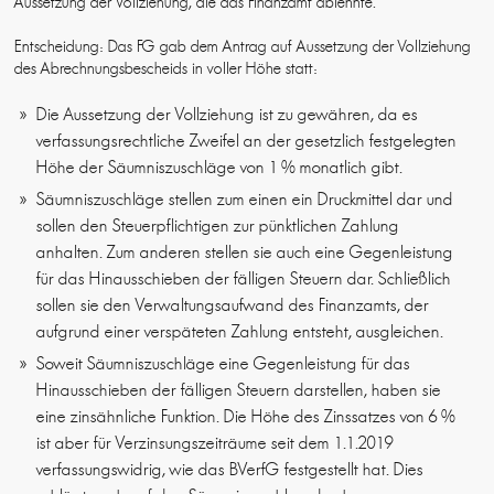
Aussetzung der Vollziehung, die das Finanzamt ablehnte.
Entscheidung: Das FG gab dem Antrag auf Aussetzung der Vollziehung
des Abrechnungsbescheids in voller Höhe statt:
Die Aussetzung der Vollziehung ist zu gewähren, da es
verfassungsrechtliche Zweifel an der gesetzlich festgelegten
Höhe der Säumniszuschläge von 1 % monatlich gibt.
Säumniszuschläge stellen zum einen ein Druckmittel dar und
sollen den Steuerpflichtigen zur pünktlichen Zahlung
anhalten. Zum anderen stellen sie auch eine Gegenleistung
für das Hinausschieben der fälligen Steuern dar. Schließlich
sollen sie den Verwaltungsaufwand des Finanzamts, der
aufgrund einer verspäteten Zahlung entsteht, ausgleichen.
Soweit Säumniszuschläge eine Gegenleistung für das
Hinausschieben der fälligen Steuern darstellen, haben sie
eine zinsähnliche Funktion. Die Höhe des Zinssatzes von 6 %
ist aber für Verzinsungszeiträume seit dem 1.1.2019
verfassungswidrig, wie das BVerfG festgestellt hat. Dies