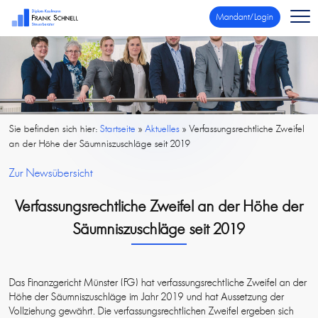
Mandant/Login
Sie befinden sich hier:
Startseite
»
Aktuelles
»
Verfassungsrechtliche Zweifel
an der Höhe der Säumniszuschläge seit 2019
Zur Newsübersicht
Verfassungsrechtliche Zweifel an der Höhe der
Säumniszuschläge seit 2019
Das Finanzgericht Münster (FG) hat verfassungsrechtliche Zweifel an der
Höhe der Säumniszuschläge im Jahr 2019 und hat Aussetzung der
Vollziehung gewährt. Die verfassungsrechtlichen Zweifel ergeben sich