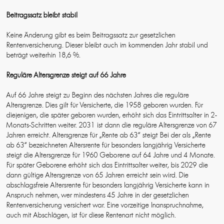
Beitragssatz bleibt stabil
Keine Änderung gibt es beim Beitragssatz zur gesetzlichen
Rentenversicherung. Dieser bleibt auch im kommenden Jahr stabil und
beträgt weiterhin 18,6 %.
Reguläre Altersgrenze steigt auf 66 Jahre
Auf 66 Jahre steigt zu Beginn des nächsten Jahres die reguläre
Altersgrenze. Dies gilt für Versicherte, die 1958 geboren wurden. Für
diejenigen, die später geboren wurden, erhöht sich das Eintrittsalter in 2-
Monats-Schritten weiter. 2031 ist dann die reguläre Altersgrenze von 67
Jahren erreicht. Altersgrenze für „Rente ab 63“ steigt Bei der als „Rente
ab 63“ bezeichneten Altersrente für besonders langjährig Versicherte
steigt die Altersgrenze für 1960 Geborene auf 64 Jahre und 4 Monate.
Für später Geborene erhöht sich das Eintrittsalter weiter, bis 2029 die
dann gültige Altersgrenze von 65 Jahren erreicht sein wird. Die
abschlagsfreie Altersrente für besonders langjährig Versicherte kann in
Anspruch nehmen, wer mindestens 45 Jahre in der gesetzlichen
Rentenversicherung versichert war. Eine vorzeitige Inanspruchnahme,
auch mit Abschlägen, ist für diese Rentenart nicht möglich.