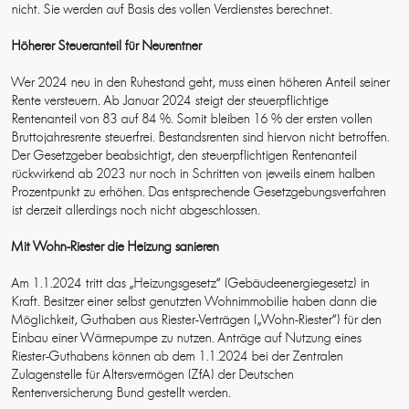
nicht. Sie werden auf Basis des vollen Verdienstes berechnet.
Höherer Steueranteil für Neurentner
Wer 2024 neu in den Ruhestand geht, muss einen höheren Anteil seiner
Rente versteuern. Ab Januar 2024 steigt der steuerpflichtige
Rentenanteil von 83 auf 84 %. Somit bleiben 16 % der ersten vollen
Bruttojahresrente steuerfrei. Bestandsrenten sind hiervon nicht betroffen.
Der Gesetzgeber beabsichtigt, den steuerpflichtigen Rentenanteil
rückwirkend ab 2023 nur noch in Schritten von jeweils einem halben
Prozentpunkt zu erhöhen. Das entsprechende Gesetzgebungsverfahren
ist derzeit allerdings noch nicht abgeschlossen.
Mit Wohn-Riester die Heizung sanieren
Am 1.1.2024 tritt das „Heizungsgesetz“ (Gebäudeenergiegesetz) in
Kraft. Besitzer einer selbst genutzten Wohnimmobilie haben dann die
Möglichkeit, Guthaben aus Riester-Verträgen („Wohn-Riester“) für den
Einbau einer Wärmepumpe zu nutzen. Anträge auf Nutzung eines
Riester-Guthabens können ab dem 1.1.2024 bei der Zentralen
Zulagenstelle für Altersvermögen (ZfA) der Deutschen
Rentenversicherung Bund gestellt werden.