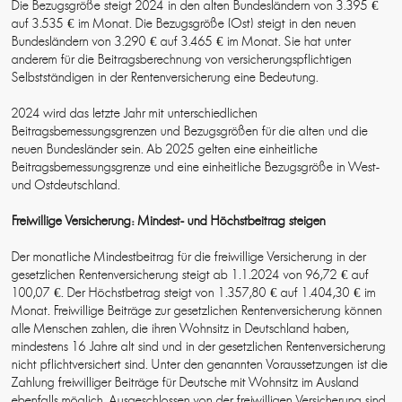
Die Bezugsgröße steigt 2024 in den alten Bundesländern von 3.395 €
auf 3.535 € im Monat. Die Bezugsgröße (Ost) steigt in den neuen
Bundesländern von 3.290 € auf 3.465 € im Monat. Sie hat unter
anderem für die Beitragsberechnung von versicherungspflichtigen
Selbstständigen in der Rentenversicherung eine Bedeutung.
2024 wird das letzte Jahr mit unterschiedlichen
Beitragsbemessungsgrenzen und Bezugsgrößen für die alten und die
neuen Bundesländer sein. Ab 2025 gelten eine einheitliche
Beitragsbemessungsgrenze und eine einheitliche Bezugsgröße in West-
und Ostdeutschland.
Freiwillige Versicherung: Mindest- und Höchstbeitrag steigen
Der monatliche Mindestbeitrag für die freiwillige Versicherung in der
gesetzlichen Rentenversicherung steigt ab 1.1.2024 von 96,72 € auf
100,07 €. Der Höchstbetrag steigt von 1.357,80 € auf 1.404,30 € im
Monat. Freiwillige Beiträge zur gesetzlichen Rentenversicherung können
alle Menschen zahlen, die ihren Wohnsitz in Deutschland haben,
mindestens 16 Jahre alt sind und in der gesetzlichen Rentenversicherung
nicht pflichtversichert sind. Unter den genannten Voraussetzungen ist die
Zahlung freiwilliger Beiträge für Deutsche mit Wohnsitz im Ausland
ebenfalls möglich. Ausgeschlossen von der freiwilligen Versicherung sind