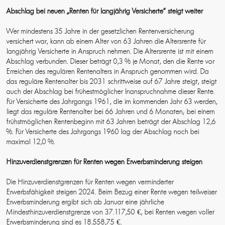
Abschlag bei neuen „Renten für langjährig Versicherte“ steigt weiter
Wer mindestens 35 Jahre in der gesetzlichen Rentenversicherung
versichert war, kann ab einem Alter von 63 Jahren die Altersrente für
langjährig Versicherte in Anspruch nehmen. Die Altersrente ist mit einem
Abschlag verbunden. Dieser beträgt 0,3 % je Monat, den die Rente vor
Erreichen des regulären Rentenalters in Anspruch genommen wird. Da
das reguläre Rentenalter bis 2031 schrittweise auf 67 Jahre steigt, steigt
auch der Abschlag bei frühestmöglicher Inanspruchnahme dieser Rente.
Für Versicherte des Jahrgangs 1961, die im kommenden Jahr 63 werden,
liegt das reguläre Rentenalter bei 66 Jahren und 6 Monaten; bei einem
frühstmöglichen Rentenbeginn mit 63 Jahren beträgt der Abschlag 12,6
%. Für Versicherte des Jahrgangs 1960 lag der Abschlag noch bei
maximal 12,0 %.
Hinzuverdienstgrenzen für Renten wegen Erwerbsminderung steigen
Die Hinzuverdienstgrenzen für Renten wegen verminderter
Erwerbsfähigkeit steigen 2024. Beim Bezug einer Rente wegen teilweiser
Erwerbsminderung ergibt sich ab Januar eine jährliche
Mindesthinzuverdienstgrenze von 37.117,50 €, bei Renten wegen voller
Erwerbsminderung sind es 18.558,75 €.