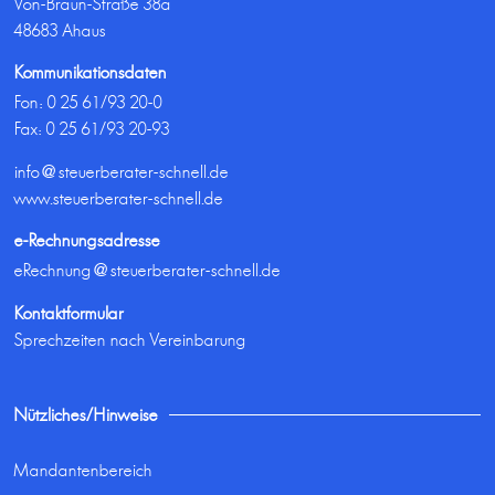
Von-Braun-Straße 38a
48683 Ahaus
Kommunikationsdaten
Fon:
0 25 61/93 20-0
Fax: 0 25 61/93 20-93
info@steuerberater-schnell.de
www.steuerberater-schnell.de
e-Rechnungsadresse
eRechnung@steuerberater-schnell.de
Kontaktformular
Sprechzeiten nach Vereinbarung
Nützliches/Hinweise
Mandantenbereich