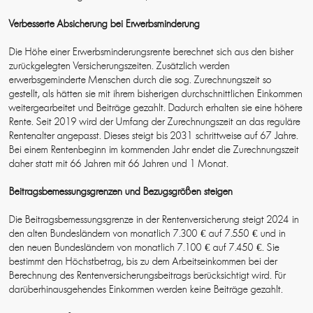
Verbesserte Absicherung bei Erwerbsminderung
Die Höhe einer Erwerbsminderungsrente berechnet sich aus den bisher
zurückgelegten Versicherungszeiten. Zusätzlich werden
erwerbsgeminderte Menschen durch die sog. Zurechnungszeit so
gestellt, als hätten sie mit ihrem bisherigen durchschnittlichen Einkommen
weitergearbeitet und Beiträge gezahlt. Dadurch erhalten sie eine höhere
Rente. Seit 2019 wird der Umfang der Zurechnungszeit an das reguläre
Rentenalter angepasst. Dieses steigt bis 2031 schrittweise auf 67 Jahre.
Bei einem Rentenbeginn im kommenden Jahr endet die Zurechnungszeit
daher statt mit 66 Jahren mit 66 Jahren und 1 Monat.
Beitragsbemessungsgrenzen und Bezugsgrößen steigen
Die Beitragsbemessungsgrenze in der Rentenversicherung steigt 2024 in
den alten Bundesländern von monatlich 7.300 € auf 7.550 € und in
den neuen Bundesländern von monatlich 7.100 € auf 7.450 €. Sie
bestimmt den Höchstbetrag, bis zu dem Arbeitseinkommen bei der
Berechnung des Rentenversicherungsbeitrags berücksichtigt wird. Für
darüberhinausgehendes Einkommen werden keine Beiträge gezahlt.