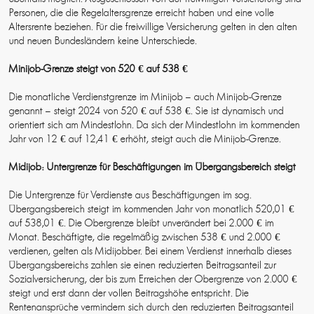
Personen, die die Regelaltersgrenze erreicht haben und eine volle
Altersrente beziehen. Für die freiwillige Versicherung gelten in den alten
und neuen Bundesländern keine Unterschiede.
Minijob-Grenze steigt von 520 € auf 538 €
Die monatliche Verdienstgrenze im Minijob – auch Minijob-Grenze
genannt – steigt 2024 von 520 € auf 538 €. Sie ist dynamisch und
orientiert sich am Mindestlohn. Da sich der Mindestlohn im kommenden
Jahr von 12 € auf 12,41 € erhöht, steigt auch die Minijob-Grenze.
Midijob: Untergrenze für Beschäftigungen im Übergangsbereich steigt
Die Untergrenze für Verdienste aus Beschäftigungen im sog.
Übergangsbereich steigt im kommenden Jahr von monatlich 520,01 €
auf 538,01 €. Die Obergrenze bleibt unverändert bei 2.000 € im
Monat. Beschäftigte, die regelmäßig zwischen 538 € und 2.000 €
verdienen, gelten als Midijobber. Bei einem Verdienst innerhalb dieses
Übergangsbereichs zahlen sie einen reduzierten Beitragsanteil zur
Sozialversicherung, der bis zum Erreichen der Obergrenze von 2.000 €
steigt und erst dann der vollen Beitragshöhe entspricht. Die
Rentenansprüche vermindern sich durch den reduzierten Beitragsanteil