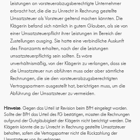
Leistungen an vorsteuerabzugsberechtigte Unternehmer
erbracht hat, die die zu Unrecht in Rechnung gestellte
Umsatzsteuer als Vorsteuer geltend machen könnten. Die
Klägerin befand sich nämlich in gutem Glauben, als sie von
einer Umsatzsteuerpflicht ihrer Leistungen im Bereich der
Zustellungen ausging. Sie hatte eine verbindliche Auskunft
des Finanzamts erhalten, nach der die Leistungen
umsatzsteuerpflichtig sein sollten. Es wäre
unverhältnismäßig, von der Klägerin zu verlangen, dass sie
die Umsatzsteuer nun abführen muss oder aber sämtliche
Rechnungen, die sie den vorsteuerabzugsberechtigten
Vertragspartnern ausgestellt hat, berichtigen muss, um die
Abführung der Umsatzsteuer zu vermeiden.
Hinweise
: Gegen das Urteil ist Revision beim BFH eingelegt worden.
Sollte der BFH das Urteil des FG bestätigen, müssten die Rechnungen
aufgrund der Gutgläubigkeit der Klägerin nicht berichtigt werden. Die
Klägerin könnte die zu Unrecht in Rechnung gestellte Umsatzsteuer
behalten, sofern die Vertragspartner nicht die Rückzahlung der
Umsatzsteuer von ihr verlangen.