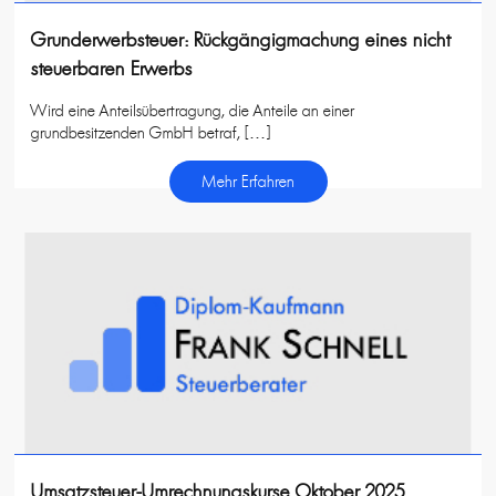
Grunderwerbsteuer: Rückgängigmachung eines nicht
steuerbaren Erwerbs
Wird eine Anteilsübertragung, die Anteile an einer
grundbesitzenden GmbH betraf, […]
Mehr Erfahren
Umsatzsteuer-Umrechnungskurse Oktober 2025