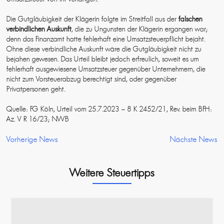
Die Gutgläubigkeit der Klägerin folgte im Streitfall aus der
falschen
verbindlichen Auskunft
, die zu Ungunsten der Klägerin ergangen war;
denn das Finanzamt hatte fehlerhaft eine Umsatzsteuerpflicht bejaht.
Ohne diese verbindliche Auskunft wäre die Gutgläubigkeit nicht zu
bejahen gewesen. Das Urteil bleibt jedoch erfreulich, soweit es um
fehlerhaft ausgewiesene Umsatzsteuer gegenüber Unternehmern, die
nicht zum Vorsteuerabzug berechtigt sind, oder gegenüber
Privatpersonen geht.
Quelle: FG Köln, Urteil vom 25.7.2023 – 8 K 2452/21, Rev. beim BFH:
Az. V R 16/23; NWB
Vorherige News
Nächste News
Weitere Steuertipps