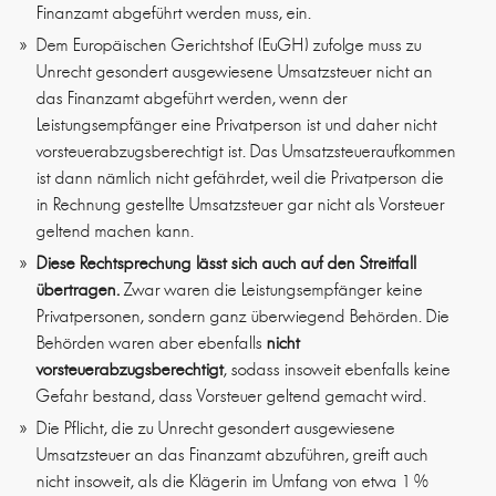
Finanzamt abgeführt werden muss, ein.
Dem Europäischen Gerichtshof (EuGH) zufolge muss zu
Unrecht gesondert ausgewiesene Umsatzsteuer nicht an
das Finanzamt abgeführt werden, wenn der
Leistungsempfänger eine Privatperson ist und daher nicht
vorsteuerabzugsberechtigt ist. Das Umsatzsteueraufkommen
ist dann nämlich nicht gefährdet, weil die Privatperson die
in Rechnung gestellte Umsatzsteuer gar nicht als Vorsteuer
geltend machen kann.
Diese Rechtsprechung lässt sich auch auf den Streitfall
übertragen.
Zwar waren die Leistungsempfänger keine
Privatpersonen, sondern ganz überwiegend Behörden. Die
Behörden waren aber ebenfalls
nicht
vorsteuerabzugsberechtigt
, sodass insoweit ebenfalls keine
Gefahr bestand, dass Vorsteuer geltend gemacht wird.
Die Pflicht, die zu Unrecht gesondert ausgewiesene
Umsatzsteuer an das Finanzamt abzuführen, greift auch
nicht insoweit, als die Klägerin im Umfang von etwa 1 %