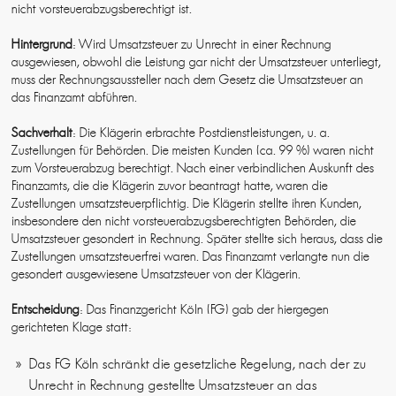
nicht vorsteuerabzugsberechtigt ist.
Hintergrund
: Wird Umsatzsteuer zu Unrecht in einer Rechnung
ausgewiesen, obwohl die Leistung gar nicht der Umsatzsteuer unterliegt,
muss der Rechnungsaussteller nach dem Gesetz die Umsatzsteuer an
das Finanzamt abführen.
Sachverhalt
: Die Klägerin erbrachte Postdienstleistungen, u. a.
Zustellungen für Behörden. Die meisten Kunden (ca. 99 %) waren nicht
zum Vorsteuerabzug berechtigt. Nach einer verbindlichen Auskunft des
Finanzamts, die die Klägerin zuvor beantragt hatte, waren die
Zustellungen umsatzsteuerpflichtig. Die Klägerin stellte ihren Kunden,
insbesondere den nicht vorsteuerabzugsberechtigten Behörden, die
Umsatzsteuer gesondert in Rechnung. Später stellte sich heraus, dass die
Zustellungen umsatzsteuerfrei waren. Das Finanzamt verlangte nun die
gesondert ausgewiesene Umsatzsteuer von der Klägerin.
Entscheidung
: Das Finanzgericht Köln (FG) gab der hiergegen
gerichteten Klage statt:
Das FG Köln schränkt die gesetzliche Regelung, nach der zu
Unrecht in Rechnung gestellte Umsatzsteuer an das