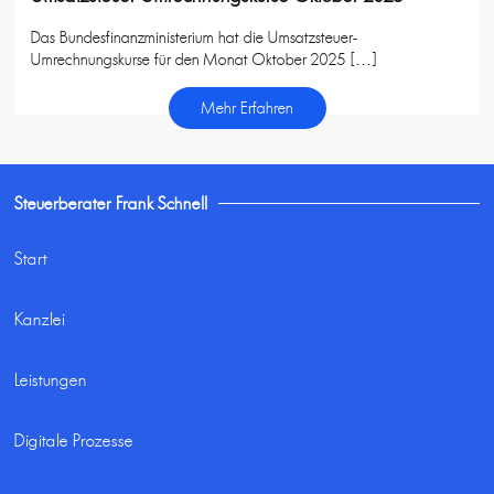
Das Bundesfinanzministerium hat die Umsatzsteuer-
Umrechnungskurse für den Monat Oktober 2025 […]
Mehr Erfahren
Steuerberater Frank Schnell
Start
Kanzlei
Leistungen
Digitale Prozesse