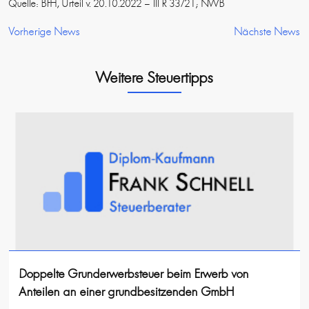
Quelle: BFH, Urteil v. 20.10.2022 – III R 33/21; NWB
Vorherige News
Nächste News
Weitere Steuertipps
Doppelte Grunderwerbsteuer beim Erwerb von
Anteilen an einer grundbesitzenden GmbH