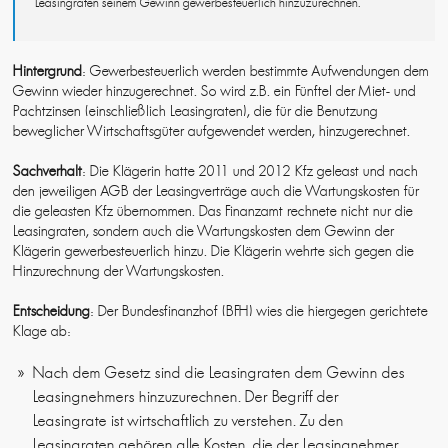
Leasingraten seinem Gewinn gewerbesteuerlich hinzuzurechnen.
Hintergrund
: Gewerbesteuerlich werden bestimmte Aufwendungen dem
Gewinn wieder hinzugerechnet. So wird z.B. ein Fünftel der Miet- und
Pachtzinsen (einschließlich Leasingraten), die für die Benutzung
beweglicher Wirtschaftsgüter aufgewendet werden, hinzugerechnet.
Sachverhalt
: Die Klägerin hatte 2011 und 2012 Kfz geleast und nach
den jeweiligen AGB der Leasingverträge auch die Wartungskosten für
die geleasten Kfz übernommen. Das Finanzamt rechnete nicht nur die
Leasingraten, sondern auch die Wartungskosten dem Gewinn der
Klägerin gewerbesteuerlich hinzu. Die Klägerin wehrte sich gegen die
Hinzurechnung der Wartungskosten.
Entscheidung
: Der Bundesfinanzhof (BFH) wies die hiergegen gerichtete
Klage ab:
Nach dem Gesetz sind die Leasingraten dem Gewinn des
Leasingnehmers hinzuzurechnen. Der Begriff der
Leasingrate ist wirtschaftlich zu verstehen. Zu den
Leasingraten gehören alle Kosten, die der Leasingnehmer