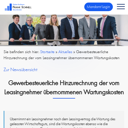
Mandant/Login
Sie befinden sich hier:
Startseite
»
Aktuelles
»
Gewerbesteuerliche
Hinzurechnung der vom Leasingnehmer übernommenen Wartungskosten
Zur Newsübersicht
Gewerbesteuerliche Hinzurechnung der vom
Leasingnehmer übernommenen Wartungskosten
Übernimmt ein Leasingnehmer nach dem Leasingvertrag die Wartung des
geleasten Wirtschaftsguts, sind die Wartungskosten ebenso wie die