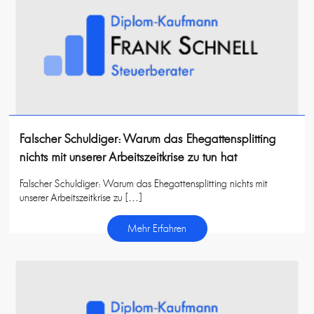
Falscher Schuldiger: Warum das Ehegattensplitting
nichts mit unserer Arbeitszeitkrise zu tun hat
Falscher Schuldiger: Warum das Ehegattensplitting nichts mit
unserer Arbeitszeitkrise zu […]
Mehr Erfahren