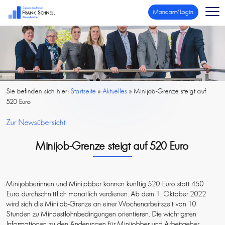
Mandant/Login
Sie befinden sich hier:
Startseite
»
Aktuelles
»
Minijob-Grenze steigt auf
520 Euro
Zur Newsübersicht
Minijob-Grenze steigt auf 520 Euro
Minijobberinnen und Minijobber können künftig 520 Euro statt 450
Euro durchschnittlich monatlich verdienen. Ab dem 1. Oktober 2022
wird sich die Minijob-Grenze an einer Wochenarbeitszeit von 10
Stunden zu Mindestlohnbedingungen orientieren. Die wichtigsten
Informationen zu den Änderungen für Minijobber und Arbeitgeber,