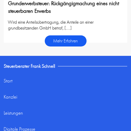
Grunderwerbsteuer: Rückgängigmachung eines nicht
steuerbaren Erwerbs
Wird eine Anteilsübertragung, die Anteile an einer
grundbesitzenden GmbH betraf, […]
Mehr Erfahren
Steuerberater Frank Schnell
Start
Kanzlei
Leistungen
Digitale Prozesse