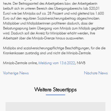
heute. Der Beitragsanteil des Arbeitgebers bzw. der Arbeitgeberin
beläuft sich im unteren Bereich des Übergangsbereichs (ab 520,01
Euro) wie bei Minijobs auf ca. 28 Prozent und wird gleitend bis 1.600
Euro auf den regulären Sozialversicherungsbeitrag abgeschmolzen.
Midijobber und Midijobberinnen profitieren dadurch, dass der
Belastungssprung beim Übergang vom Minijob zum Midijob geglättet
wird. Dadurch soll der Anreiz für Minijobber erhöht werden, ihre
Arbeitszeit über die Minijob-Grenze hinaus auszuweiten.
Midijobs sind sozialversicherungspflichtige Beschäftigungen, für die die
Krankenkassen zuständig sind und nicht die Minijob-Zentrale.
Minijob-Zentrale online,
Meldung vom 13.6.2022
; NWB
Vorherige News
Nächste News
Weitere Steuertipps