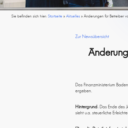
Sie befinden sich hier:
Startseite
»
Aktuelles
»
Änderungen für Betreiber v
Zur Newsübersicht
Änderunge
Das Finanzministerium Baden
ergeben.
Hintergrund
: Das Ende des J
sieht u.a. steuerliche Erleic