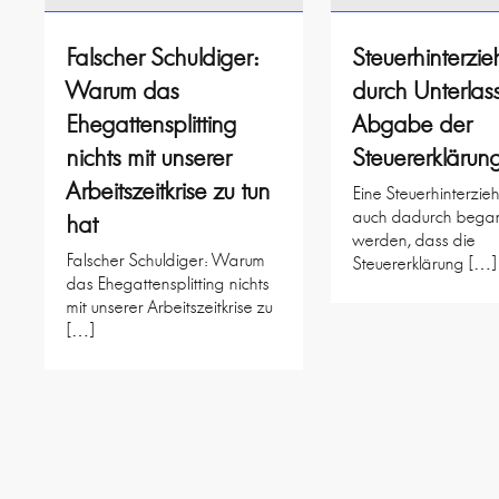
Falscher Schuldiger:
Steuerhinterzi
Warum das
durch Unterlas
Ehegattensplitting
Abgabe der
nichts mit unserer
Steuererklärun
Arbeitszeitkrise zu tun
Eine Steuerhinterzi
auch dadurch bega
hat
werden, dass die
Falscher Schuldiger: Warum
Steuererklärung […]
das Ehegattensplitting nichts
mit unserer Arbeitszeitkrise zu
[…]