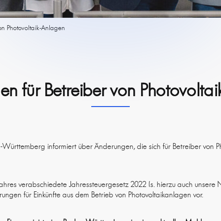
on Photovoltaik-Anlagen
n für Betreiber von Photovolta
-Württemberg informiert über Änderungen, die sich für Betreiber von P
ahres verabschiedete Jahressteuergesetz 2022 (s. hierzu auch unsere 
hterungen für Einkünfte aus dem Betrieb von Photovoltaikanlagen vor.