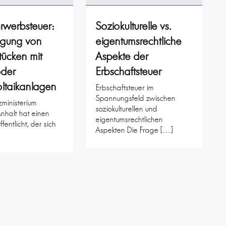
rwerbsteuer:
Soziokulturelle vs.
agung von
eigentumsrechtliche
ücken mit
Aspekte der
oder
Erbschaftsteuer
ltaikanlagen
Erbschaftsteuer im
Spannungsfeld zwischen
ministerium
soziokulturellen und
nhalt hat einen
eigentumsrechtlichen
ffentlicht, der sich
Aspekten Die Frage […]